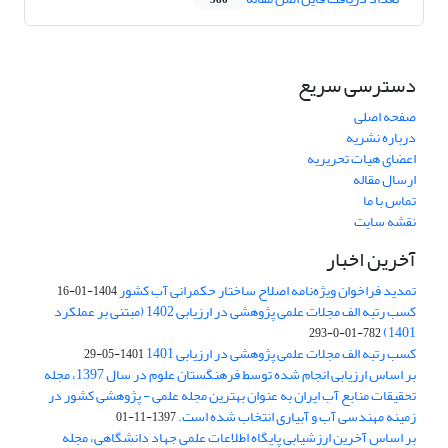
386
دسترسی سریع
صفحه اصلی
درباره نشریه
اعضای هیات تحریریه
ارسال مقاله
تماس با ما
نقشه سایت
آخرین اخبار
تمدید فراخوان ویژه‌نامه اصلاح ساختار حکمرانی آب کشور
1404-01-16
کسب رتبه الف مجلات علمی پژوهشی در ارزیابی 1402 (مبتنی بر عملکرد
1401)
782-01-0-293
کسب رتبه الف مجلات علمی پژوهشی در ارزیابی 1401
1401-05-29
بر اساس ارزیابی انجام شده توسط فرهنگستان علوم در سال 1397، مجله
تحقیقات منابع آب ایران به عنوان بهترین مجله علمی - پژوهشی کشور در
زمینه مهندسی آب و آبیاری انتخاب شده است.
1397-11-01
بر اساس آخرین ارزشیابی پایگاه اطلاعات علمی جهاد دانشگاهی، مجله