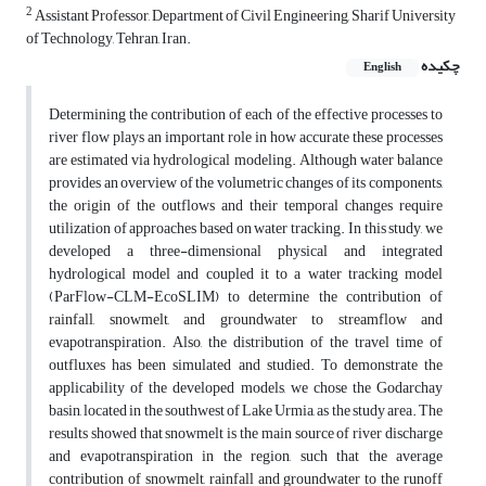
2
Assistant Professor, Department of Civil Engineering, Sharif University
of Technology, Tehran, Iran.
چکیده
English
Determining the contribution of each of the effective processes to
river flow plays an important role in how accurate these processes
are estimated via hydrological modeling. Although water balance
provides an overview of the volumetric changes of its components,
the origin of the outflows and their temporal changes require
utilization of approaches based on water tracking. In this study, we
developed a three-dimensional physical and integrated
hydrological model and coupled it to a water tracking model
(ParFlow-CLM-EcoSLIM) to determine the contribution of
rainfall, snowmelt, and groundwater to streamflow and
evapotranspiration. Also, the distribution of the travel time of
outfluxes has been simulated and studied. To demonstrate the
applicability of the developed models, we chose the Godarchay
basin, located in the southwest of Lake Urmia, as the study area. The
results showed that snowmelt is the main source of river discharge
and evapotranspiration in the region, such that the average
contribution of snowmelt, rainfall and groundwater to the runoff