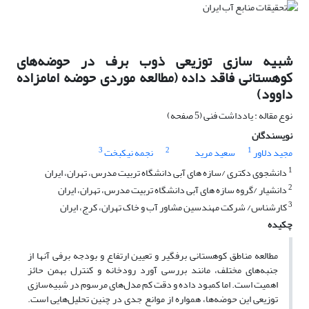
شبیه سازی توزیعی ذوب برف در حوضه‌های
کوهستانی فاقد داده (مطالعه موردی حوضه امامزاده
داوود)
نوع مقاله : یادداشت فنی (5 صفحه)
نویسندگان
3
2
1
مجید دلاور
سعید مرید
نجمه نیکبخت
1
دانشجوی دکتری /سازه های آبی دانشگاه تربیت مدرس، تهران، ایران
2
دانشیار /گروه سازه های آبی دانشگاه تربیت مدرس، تهران، ایران
3
کارشناس/ شرکت مهندسین مشاور آب و خاک تهران، کرج، ایران
چکیده
مطالعه مناطق کوهستانی برفگیر و تعیین ارتفاع و بودجه برفی آنها از
جنبه‌های مختلف، مانند بررسی آورد رودخانه و کنترل بهمن حائز
اهمیت است. اما کمبود داده و دقت کم مدل‌های مرسوم در شبیه‌سازی
توزیعی این حوضه‌ها، همواره از موانع جدی در چنین تحلیل‌هایی است.