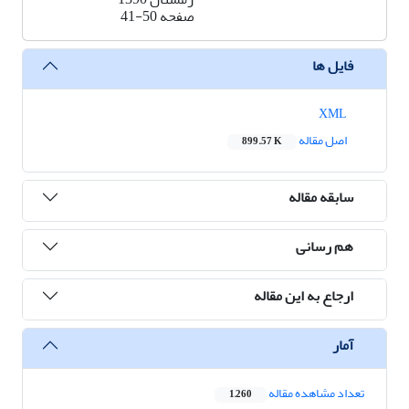
صفحه
41-50
فایل ها
XML
اصل مقاله
899.57 K
سابقه مقاله
هم رسانی
ارجاع به این مقاله
آمار
تعداد مشاهده مقاله
1,260