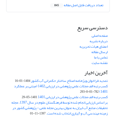
تعداد دریافت فایل اصل مقاله
845
دسترسی سریع
صفحه اصلی
درباره نشریه
اعضای هیات تحریریه
ارسال مقاله
تماس با ما
نقشه سایت
آخرین اخبار
تمدید فراخوان ویژه‌نامه اصلاح ساختار حکمرانی آب کشور
1404-01-16
کسب رتبه الف مجلات علمی پژوهشی در ارزیابی 1402 (مبتنی بر عملکرد
1401)
782-01-0-293
کسب رتبه الف مجلات علمی پژوهشی در ارزیابی 1401
1401-05-29
بر اساس ارزیابی انجام شده توسط فرهنگستان علوم در سال 1397، مجله
تحقیقات منابع آب ایران به عنوان بهترین مجله علمی - پژوهشی کشور در
زمینه مهندسی آب و آبیاری انتخاب شده است.
1397-11-01