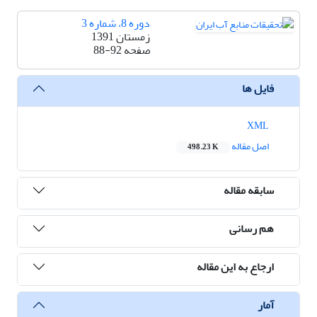
دوره 8، شماره 3
زمستان 1391
صفحه
88-92
فایل ها
XML
اصل مقاله
498.23 K
سابقه مقاله
هم رسانی
ارجاع به این مقاله
آمار