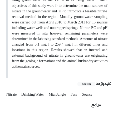
using groundwater as the source of drinking water. Main
objectives of this study were i) to determine the main sources of
nitrate in the groundwater and ii) to introduce a feasible nitrate
removal method in the region. Monthly groundwater sampling
were carried out from April 2010 to March 2011 for 15 sources
including water wells and outcropped springs. Nitrate, EC, and pH
were measured in situ, however remaining parameters were
determined in the lab using standard methods. Amounts of nitrate
changed from 3.1 mg/l to 259.4 mg/l in diferent times and
locations in this region. Results showed that an internal and
external background of nitrate in groundwater are originating
from the geologic formations and the animal husbandry activities
as the main sources.
کلیدواژه‌ها
English
Nitrate
Drinking Water
MianJungle
Fasa
Source
مراجع