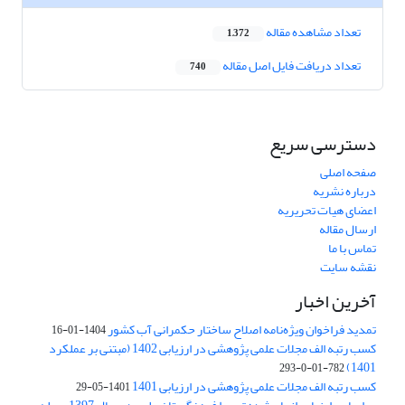
تعداد مشاهده مقاله
1,372
تعداد دریافت فایل اصل مقاله
740
دسترسی سریع
صفحه اصلی
درباره نشریه
اعضای هیات تحریریه
ارسال مقاله
تماس با ما
نقشه سایت
آخرین اخبار
تمدید فراخوان ویژه‌نامه اصلاح ساختار حکمرانی آب کشور
1404-01-16
کسب رتبه الف مجلات علمی پژوهشی در ارزیابی 1402 (مبتنی بر عملکرد
1401)
782-01-0-293
کسب رتبه الف مجلات علمی پژوهشی در ارزیابی 1401
1401-05-29