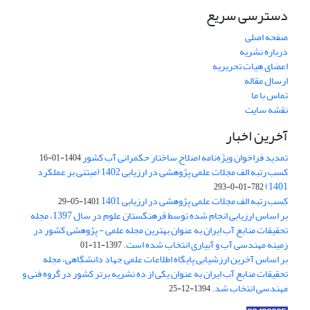
دسترسی سریع
صفحه اصلی
درباره نشریه
اعضای هیات تحریریه
ارسال مقاله
تماس با ما
نقشه سایت
آخرین اخبار
تمدید فراخوان ویژه‌نامه اصلاح ساختار حکمرانی آب کشور
1404-01-16
کسب رتبه الف مجلات علمی پژوهشی در ارزیابی 1402 (مبتنی بر عملکرد
1401)
782-01-0-293
کسب رتبه الف مجلات علمی پژوهشی در ارزیابی 1401
1401-05-29
بر اساس ارزیابی انجام شده توسط فرهنگستان علوم در سال 1397، مجله
تحقیقات منابع آب ایران به عنوان بهترین مجله علمی - پژوهشی کشور در
زمینه مهندسی آب و آبیاری انتخاب شده است.
1397-11-01
بر اساس آخرین ارزشیابی پایگاه اطلاعات علمی جهاد دانشگاهی، مجله
تحقیقات منابع آب ایران به عنوان یکی از ده نشریه برتر کشور در گروه فنی و
مهندسی انتخاب شد.
1394-12-25