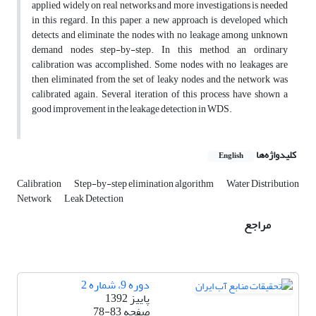
applied widely on real networks and more investigations is needed
in this regard. In this paper, a new approach is developed which
detects and eliminate the nodes with no leakage among unknown
demand nodes step-by-step. In this method, an ordinary
calibration was accomplished. Some nodes with no leakages are
then eliminated from the set of leaky nodes and the network was
calibrated again. Several iteration of this process have shown a
good improvement in the leakage detection in WDS.
کلیدواژه‌ها
English
Calibration
Step-by-step elimination algorithm
Water Distribution
Network
Leak Detection
مراجع
دوره 9، شماره 2
پاییز 1392
صفحه
78-83