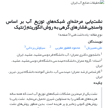
نشت‌یابی مرحله‌ای شبکه‌های توزیع آب بر اساس
واسنجی فشارهای گرهی به روش الگوریتم ژنتیک
نوع مقاله : یادداشت فنی (5 صفحه)
نویسندگان
3
2
1
علی نصیریان
محمود فغفور مغربی
سیاوش یزدانی
1
دانشجوی دکتری عمران/ آب دانشگاه فردوسی مشهد، مشهد، ایران
2
استاد/ گروه عمران دانشکده مهندسی دانشگاه فردوسی مشهد، مشهد،
ایران
3
کارشناس ارشد عمران/ مهندسی آب، دانش آموخته دانشگاه تبریز، تبریز،
ایران
چکیده
نشت یکی از مهمترین مشکلات شبکه‌های توزیع آب است که همه ساله
هزینه‌های هنگفتی را به مسئولین شهری تحمیل می‌نماید. نشت یابی با
روش‌های کنونی زمانبر و پر هزینه است. بدین منظور روش‌های نشت