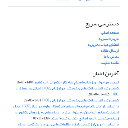
دسترسی سریع
صفحه اصلی
درباره نشریه
اعضای هیات تحریریه
ارسال مقاله
تماس با ما
نقشه سایت
آخرین اخبار
تمدید فراخوان ویژه‌نامه اصلاح ساختار حکمرانی آب کشور
1404-01-16
کسب رتبه الف مجلات علمی پژوهشی در ارزیابی 1402 (مبتنی بر عملکرد
1401)
782-01-0-293
کسب رتبه الف مجلات علمی پژوهشی در ارزیابی 1401
1401-05-29
بر اساس ارزیابی انجام شده توسط فرهنگستان علوم در سال 1397، مجله
تحقیقات منابع آب ایران به عنوان بهترین مجله علمی - پژوهشی کشور در
زمینه مهندسی آب و آبیاری انتخاب شده است.
1397-11-01
بر اساس آخرین ارزشیابی پایگاه اطلاعات علمی جهاد دانشگاهی، مجله