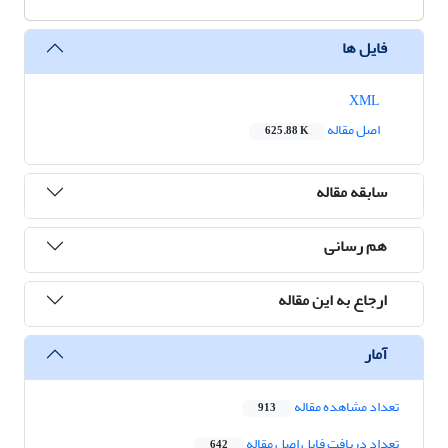
فایل ها
XML
اصل مقاله
625.88 K
سابقه مقاله
هم رسانی
ارجاع به این مقاله
آمار
تعداد مشاهده مقاله
913
تعداد دریافت فایل اصل مقاله
642