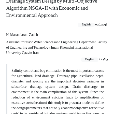
Drainage System Design by Multi-Objective
Algorithm NSGA-II with Economic and
Environmental Approach
نویسنده
English
H. Mazandarani Zadeh
Assistant Professor, Water Sciences and Engineering Department, Faculty
of Engineering and Technology, Imam Khomeini International
University, Qazvin, Iran
چکیده
English
Salinity control and bog elimination is the most important reasons
for agricultural land drainage. Drainage pipe installation depth,
diameter and spacing are the important decision variables in
subsurface drainage system design. Drain discharge to
environment is the main complication of this system. Since the
reduction of environment suicides leads to amplification of
executive costs, the aim of this study is to present a model ,to define
the design parameters, that not only economic objective (executive
costs) to be considered but also environmental issues (increase the