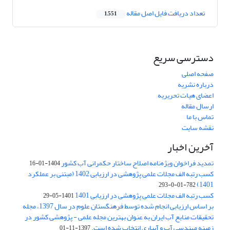
تعداد دریافت فایل اصل مقاله
1,551
دسترسی سریع
صفحه اصلی
درباره نشریه
اعضای هیات تحریریه
ارسال مقاله
تماس با ما
نقشه سایت
آخرین اخبار
تمدید فراخوان ویژه‌نامه اصلاح ساختار حکمرانی آب کشور
1404-01-16
کسب رتبه الف مجلات علمی پژوهشی در ارزیابی 1402 (مبتنی بر عملکرد
1401)
782-01-0-293
کسب رتبه الف مجلات علمی پژوهشی در ارزیابی 1401
1401-05-29
بر اساس ارزیابی انجام شده توسط فرهنگستان علوم در سال 1397، مجله
تحقیقات منابع آب ایران به عنوان بهترین مجله علمی - پژوهشی کشور در
زمینه مهندسی آب و آبیاری انتخاب شده است.
1397-11-01