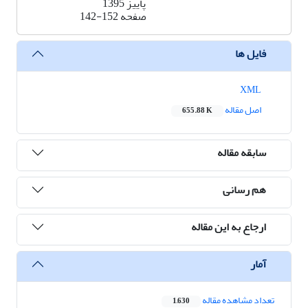
پاییز 1395
صفحه
142-152
فایل ها
XML
اصل مقاله
655.88 K
سابقه مقاله
هم رسانی
ارجاع به این مقاله
آمار
تعداد مشاهده مقاله
1,630