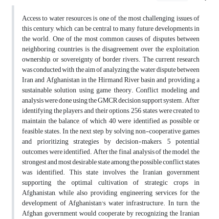
Access to water resources is one of the most challenging issues of
this century, which can be central to many future developments in
the world. One of the most common causes of disputes between
neighboring countries is the disagreement over the exploitation,
ownership, or sovereignty of border rivers. The current research
was conducted with the aim of analyzing the water dispute between
Iran and Afghanistan in the Hirmand River basin and providing a
sustainable solution using game theory. Conflict modeling and
analysis were done using the GMCR decision support system. After
identifying the players and their options, 256 states were created to
maintain the balance, of which 40 were identified as possible or
feasible states. In the next step, by solving non-cooperative games
and prioritizing strategies by decision-makers, 5 potential
outcomes were identified. After the final analysis of the model, the
strongest and most desirable state among the possible conflict states
was identified. This state involves the Iranian government
supporting the optimal cultivation of strategic crops in
Afghanistan, while also providing engineering services for the
development of Afghanistan's water infrastructure. In turn, the
Afghan government would cooperate by recognizing the Iranian