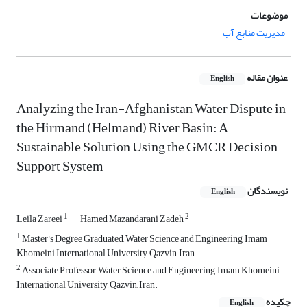
موضوعات
مدیریت منابع آب
عنوان مقاله
English
Analyzing the Iran-Afghanistan Water Dispute in
the Hirmand (Helmand) River Basin: A
Sustainable Solution Using the GMCR Decision
Support System
نویسندگان
English
1
2
Leila Zareei
Hamed Mazandarani Zadeh
1
Master's Degree Graduated, Water Science and Engineering, Imam
Khomeini International University, Qazvin, Iran.
2
Associate Professor, Water Science and Engineering, Imam Khomeini
International University, Qazvin, Iran.
چکیده
English