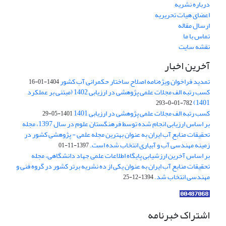
درباره نشریه
اعضای هیات تحریریه
ارسال مقاله
تماس با ما
نقشه سایت
آخرین اخبار
تمدید فراخوان ویژه‌نامه اصلاح ساختار حکمرانی آب کشور
1404-01-16
کسب رتبه الف مجلات علمی پژوهشی در ارزیابی 1402 (مبتنی بر عملکرد
1401)
782-01-0-293
کسب رتبه الف مجلات علمی پژوهشی در ارزیابی 1401
1401-05-29
بر اساس ارزیابی انجام شده توسط فرهنگستان علوم در سال 1397، مجله
تحقیقات منابع آب ایران به عنوان بهترین مجله علمی - پژوهشی کشور در
زمینه مهندسی آب و آبیاری انتخاب شده است.
1397-11-01
بر اساس آخرین ارزشیابی پایگاه اطلاعات علمی جهاد دانشگاهی، مجله
تحقیقات منابع آب ایران به عنوان یکی از ده نشریه برتر کشور در گروه فنی و
مهندسی انتخاب شد.
1394-12-25
اشتراک خبرنامه