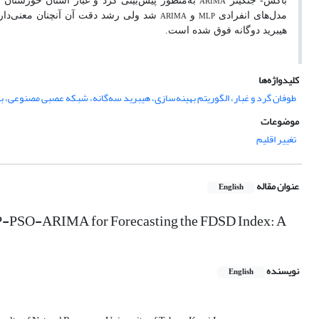
ARIMA
باکس- جنکینز
به‌منظور پیش‌بینی گرد و غبار استان خوزستا
ARIMA
MLP
مدل‌های انفرادی
و
شد ولی رشد دقت آن آنچنان معنی‌دار 
هیبرید دو‌گانه فوق شده است.
کلیدواژه‌ها
طوفان گرد و غبار، الگوریتم بهینه‌سازی، هیبرید‌ سه‌گانه، شبکه عصبی مصنوعی،
موضوعات
تغییر اقلیم
عنوان مقاله
English
LP-PSO-ARIMA for Forecasting the FDSD Index: A
نویسنده
English