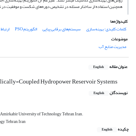
همچنین استفاده از ساختار مسئله در تشخیص دوره‌های شکست و موفقیت در تأمین
کلیدواژه‌ها
کلمات کلیدی: بهینه‌سازی
سیستم‌های برقابی پیاپی
الگوریتم PSO
ارتباط
موضوعات
مدیریت منابع آب
عنوان مقاله
English
ulically-Coupled Hydropower Reservoir Systems
نویسندگان
English
Amirkabir University of Technology, Tehran, Iran.
y, Tehran, Iran
چکیده
English