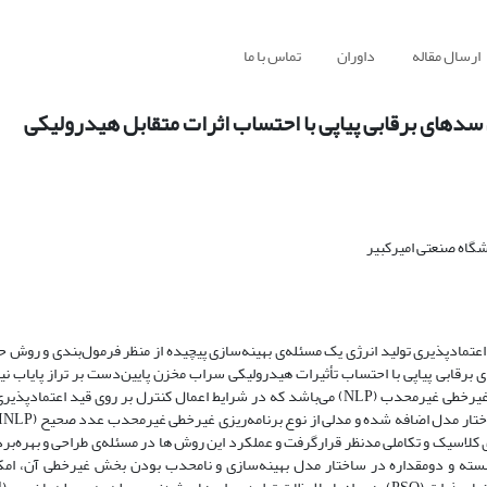
ارسال مقاله
داوران
تماس با ما
ن سدهای برقابی پیاپی با احتساب اثرات متقابل هیدرولیکی
گاه صنعتی امیرکبیر
 اعتمادپذیری تولید انرژی یک مسئله‌ی بهینه‌سازی پیچیده از منظر فرمول‌بندی و روش ح
ای برقابی پیاپی با احتساب تأثیرات هیدرولیکی سراب مخزن پایین‌دست بر تراز پایاب نی
مورد توجه قرار گرفت. فرمول‌بندی مدل بهینه‌سازی فوق از نوع برنامه‌ریزی غیرخطی غیرمحدب (NLP) می‌باشد که در شرایط اعمال کنترل بر رو
د، توسط روش‌های بهینه‌سازی کلاسیک و تکاملی مدنظر قرارگرفت و عملکرد این روش ها در مسئله‌ی طراحی و بهر
زیاد متغیرهای گسسته و دومقداره در ساختار مدل بهینه‌سازی و نامحدب بودن بخش غیرخطی آن، ا