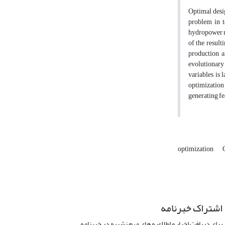
Optimal desig
problem in t
hydropower re
of the resul
production a
evolutionary 
variables is
optimization 
generating fe
optimization
اشتراک خبرنامه
برای دریافت اخبار و اطلاعیه های مهم نشریه در خبرنامه