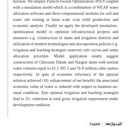
horizon. We employ Particle Swarm Optimization (PSO) coupled
with a simulation model which is a combination of WEAP water
allocation software and three computational modules for soil and
water salt routing at basin scale, crop yield production and
economic analysis. Finally we apply the developed simulation-
optimization model to optimize infrastructural projects and
measures, e.g. construction of dams and irrigation districts and
utilization of modern technologies, and also operation policies, e.g.
irrigation and leaching strategies, reservoir rule curves, and water
allocation priorities. Model application results suggest
construction of Choroom, Dalaki and Nargesi dams with normal
water volumes equal to 43.5, 305.5 and 76.8 million cubic meters,
respectively. In spite of economic efficiency of the optimal
solution achieved (18% enhancement of net benefit), the associated
economic value of water is reduced with respect to business-as-
usual condition. Also optimal irrigation and leaching strategies
lead to 35% reduction in total gross irrigation requirement under
development condition.
کلیدواژه‌ها
English