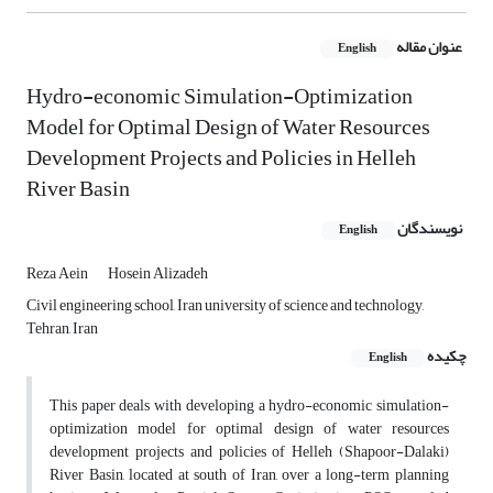
عنوان مقاله
English
Hydro-economic Simulation-Optimization
Model for Optimal Design of Water Resources
Development Projects and Policies in Helleh
River Basin
نویسندگان
English
Reza Aein
Hosein Alizadeh
Civil engineering school, Iran university of science and technology,
Tehran, Iran
چکیده
English
This paper deals with developing a hydro-economic simulation-
optimization model for optimal design of water resources
development projects and policies of Helleh (Shapoor-Dalaki)
River Basin, located at south of Iran, over a long-term planning