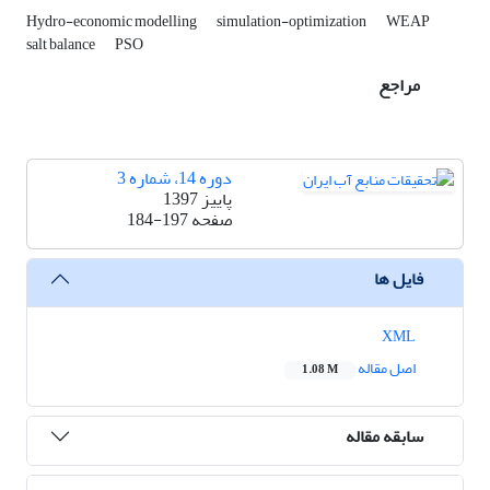
Hydro-economic modelling
simulation-optimization
WEAP
salt balance
PSO
مراجع
دوره 14، شماره 3
پاییز 1397
صفحه
184-197
فایل ها
XML
اصل مقاله
1.08 M
سابقه مقاله