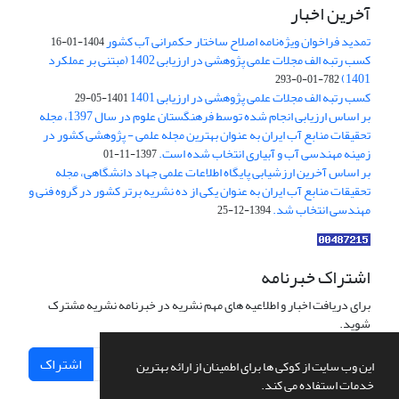
آخرین اخبار
تمدید فراخوان ویژه‌نامه اصلاح ساختار حکمرانی آب کشور
1404-01-16
کسب رتبه الف مجلات علمی پژوهشی در ارزیابی 1402 (مبتنی بر عملکرد
1401)
782-01-0-293
کسب رتبه الف مجلات علمی پژوهشی در ارزیابی 1401
1401-05-29
بر اساس ارزیابی انجام شده توسط فرهنگستان علوم در سال 1397، مجله
تحقیقات منابع آب ایران به عنوان بهترین مجله علمی - پژوهشی کشور در
زمینه مهندسی آب و آبیاری انتخاب شده است.
1397-11-01
بر اساس آخرین ارزشیابی پایگاه اطلاعات علمی جهاد دانشگاهی، مجله
تحقیقات منابع آب ایران به عنوان یکی از ده نشریه برتر کشور در گروه فنی و
مهندسی انتخاب شد.
1394-12-25
اشتراک خبرنامه
برای دریافت اخبار و اطلاعیه های مهم نشریه در خبرنامه نشریه مشترک
شوید.
اشتراک
این وب سایت از کوکی ها برای اطمینان از ارائه بهترین
خدمات استفاده می کند.