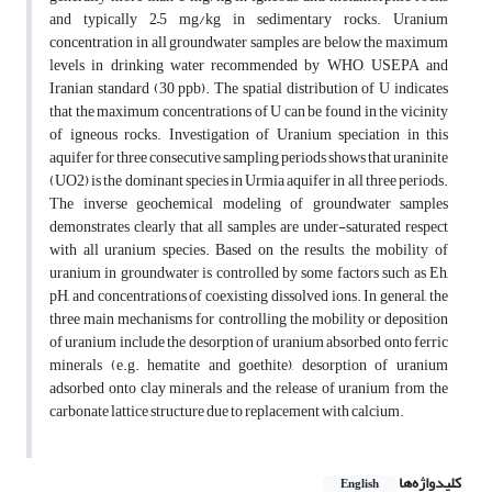
and typically 2–5 mg/kg in sedimentary rocks. Uranium
concentration in all groundwater samples are below the maximum
levels in drinking water recommended by WHO, USEPA and
Iranian standard (30 ppb). The spatial distribution of U indicates
that the maximum concentrations of U can be found in the vicinity
of igneous rocks. Investigation of Uranium speciation in this
aquifer for three consecutive sampling periods shows that uraninite
(UO2) is the dominant species in Urmia aquifer in all three periods.
The inverse geochemical modeling of groundwater samples
demonstrates clearly that all samples are under-saturated respect
with all uranium species. Based on the results, the mobility of
uranium in groundwater is controlled by some factors such as Eh,
pH, and concentrations of coexisting dissolved ions. In general, the
three main mechanisms for controlling the mobility or deposition
of uranium include the desorption of uranium absorbed onto ferric
minerals (e.g. hematite and goethite), desorption of uranium
adsorbed onto clay minerals and the release of uranium from the
carbonate lattice structure due to replacement with calcium.
کلیدواژه‌ها
English