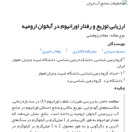
ارزیابی توزیع و رفتار اورانیوم در آبخوان ارومیه
نوع مقاله : مقاله پژوهشی
نویسندگان
3
2
1
نسیم سهرابی
نصرالله کلانتری
وهاب امیری
1
گروه زمین شناسی، دانشکده زمین شناسی، دانشگاه شهید چمران، اهواز،
ایران.
2
1- استاد گروه زمین‌شناسی دانشگاه شهید چمران اهواز
3
دانشگاه یزد . گروه زمین شناسی یزد
چکیده
مطالعه حاضر به بررسی تغییرات غلظت اورانیوم (U) در سه بازه زمانی،
مکانیسم‌های گونه‌‌زایی، توزیع مکانی و منابع احتمالی اورانیوم در منابع
آب‌ زیرزمینی آبخوان ارومیه پرداخته است. نتایج نشان می‌دهد که
مقدار اورانیوم به طور کلی بیشتر از 1 میلی‌گرم بر کیلوگرم در سنگ‌های
آذرین و دگرگونی و به طور معمول 2 تا 5 میلی‌گرم بر کیلوگرم در