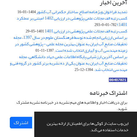
آخرین اخبار
تمدید فراخوان ویژه‌نامه اصلاح ساختار حکمرانی آب کشور
1404-01-16
کسب رتبه الف مجلات علمی پژوهشی در ارزیابی 1402 (مبتنی بر عملکرد
1401)
782-01-0-293
کسب رتبه الف مجلات علمی پژوهشی در ارزیابی 1401
1401-05-29
بر اساس ارزیابی انجام شده توسط فرهنگستان علوم در سال 1397، مجله
تحقیقات منابع آب ایران به عنوان بهترین مجله علمی - پژوهشی کشور در
زمینه مهندسی آب و آبیاری انتخاب شده است.
1397-11-01
بر اساس آخرین ارزشیابی پایگاه اطلاعات علمی جهاد دانشگاهی، مجله
تحقیقات منابع آب ایران به عنوان یکی از ده نشریه برتر کشور در گروه فنی و
مهندسی انتخاب شد.
1394-12-25
اشتراک خبرنامه
برای دریافت اخبار و اطلاعیه های مهم نشریه در خبرنامه نشریه مشترک
شوید.
اشتراک
این وب سایت از کوکی ها برای اطمینان از ارائه بهترین
خدمات استفاده می کند.