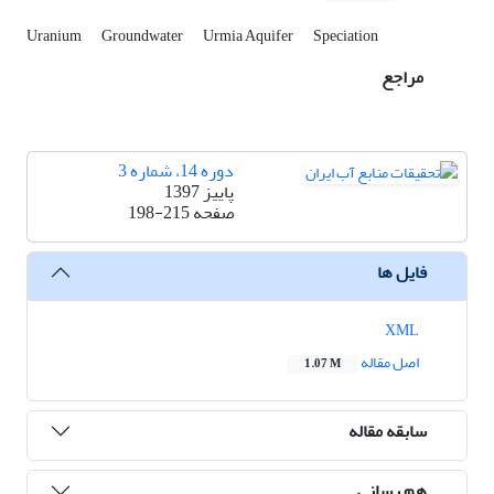
Uranium
Groundwater
Urmia Aquifer
Speciation
مراجع
دوره 14، شماره 3
پاییز 1397
صفحه
198-215
فایل ها
XML
اصل مقاله
1.07 M
سابقه مقاله
هم رسانی