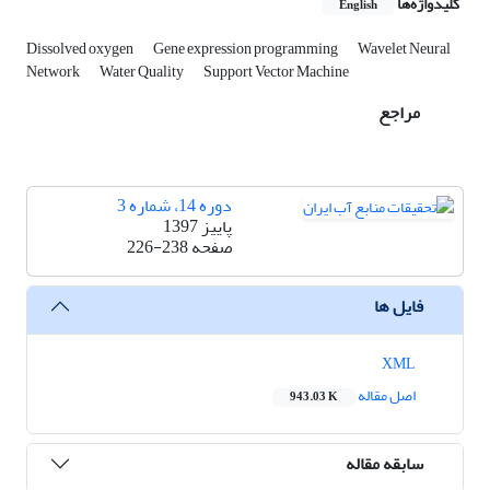
کلیدواژه‌ها
English
Dissolved oxygen
Gene expression programming
Wavelet Neural
Network
Water Quality
Support Vector Machine
مراجع
دوره 14، شماره 3
پاییز 1397
صفحه
226-238
فایل ها
XML
اصل مقاله
943.03 K
سابقه مقاله