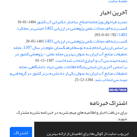
نقشه سایت
آخرین اخبار
تمدید فراخوان ویژه‌نامه اصلاح ساختار حکمرانی آب کشور
1404-01-16
کسب رتبه الف مجلات علمی پژوهشی در ارزیابی 1402 (مبتنی بر عملکرد
1401)
782-01-0-293
کسب رتبه الف مجلات علمی پژوهشی در ارزیابی 1401
1401-05-29
بر اساس ارزیابی انجام شده توسط فرهنگستان علوم در سال 1397، مجله
تحقیقات منابع آب ایران به عنوان بهترین مجله علمی - پژوهشی کشور در
زمینه مهندسی آب و آبیاری انتخاب شده است.
1397-11-01
بر اساس آخرین ارزشیابی پایگاه اطلاعات علمی جهاد دانشگاهی، مجله
تحقیقات منابع آب ایران به عنوان یکی از ده نشریه برتر کشور در گروه فنی و
مهندسی انتخاب شد.
1394-12-25
اشتراک خبرنامه
برای دریافت اخبار و اطلاعیه های مهم نشریه در خبرنامه نشریه مشترک
شوید.
اشتراک
این وب سایت از کوکی ها برای اطمینان از ارائه بهترین