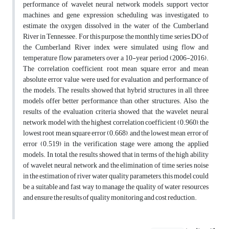
performance of wavelet neural network models, support vector
machines and gene expression scheduling was investigated to
estimate the oxygen dissolved in the water of the Cumberland
River in Tennessee. For this purpose, the monthly time series DO of
the Cumberland River index were simulated using flow and
temperature flow parameters over a 10-year period (2006-2016).
The correlation coefficient, root mean square error and mean
absolute error value were used for evaluation and performance of
the models. The results showed that hybrid structures in all three
models offer better performance than other structures. Also, the
results of the evaluation criteria showed that the wavelet neural
network model with the highest correlation coefficient (0.960), the
lowest root mean square error (0.668), and the lowest mean error of
error (0.519) in the verification stage were among the applied
models. In total, the results showed that in terms of the high ability
of wavelet neural network and the elimination of time series noise
in the estimation of river water quality parameters, this model could
be a suitable and fast way to manage the quality of water resources
and ensure the results of quality monitoring and cost reduction.