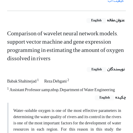
کیفیت آب
عنوان مقاله
English
Comparison of wavelet neural network models,
support vector machine and gene expression
programming in estimating the amount of oxygen
dissolved in rivers
نویسندگان
English
1
2
Babak Shahinejad
Reza Dehgani
1
Assistant Professor &amp;nbsp; Department of Water Engineering
چکیده
English
Water-soluble oxygen is one of the most effective parameters in
determining the water quality of rivers and its control in the rivers
is one of the most important factors for the development of water
resources in each region. For this reason, in this study, the