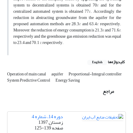
system to decentralized systems is obtained 70% and for the
centralized automated system is obtained 77%. Accordingly, the
reduction in abstracting groundwater from the aquifer for the
proposed automation methods are 28.3% and 63.4% respectively.
Moreover, the reduction of energy consumption is 21.3% and 71.6%,
respectively and the greenhouse gas emission reduction was equal
to 23.4 and 70.1 %, respectively.
کلیدواژه‌ها
English
Operation of main canal
aquifer
Proportional-Integral controller
System Predictive Control
Energy Saving
مراجع
دوره 14، شماره 4
زمستان 1397
صفحه
125-139