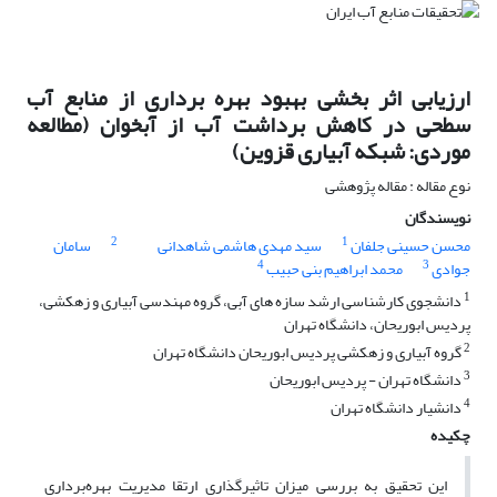
ارزیابی اثر بخشی بهبود بهره برداری از منابع آب
سطحی در کاهش برداشت آب از آبخوان (مطالعه
موردی: شبکه آبیاری قزوین)
نوع مقاله : مقاله پژوهشی
نویسندگان
2
1
محسن حسینی جلفان
سید مهدی هاشمی شاهدانی
سامان
4
3
جوادی
محمد ابراهیم بنی حبیب
1
دانشجوی کارشناسی ارشد سازه های آبی، گروه مهندسی آبیاری و زهکشی،
پردیس ابوریحان، دانشگاه تهران
2
گروه آبیاری و زهکشی پردیس ابوریحان دانشگاه تهران
3
دانشگاه تهران - پردیس ابوریحان
4
دانشیار دانشگاه تهران
چکیده
این تحقیق به بررسی میزان تاثیر‌گذاری ارتقا مدیریت بهره‌برداری