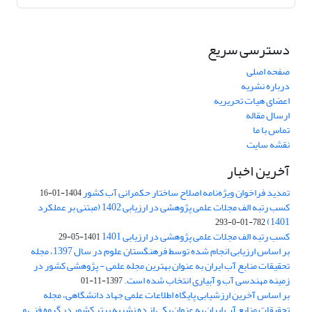
دسترسی سریع
صفحه اصلی
درباره نشریه
اعضای هیات تحریریه
ارسال مقاله
تماس با ما
نقشه سایت
آخرین اخبار
تمدید فراخوان ویژه‌نامه اصلاح ساختار حکمرانی آب کشور
1404-01-16
کسب رتبه الف مجلات علمی پژوهشی در ارزیابی 1402 (مبتنی بر عملکرد
1401)
782-01-0-293
کسب رتبه الف مجلات علمی پژوهشی در ارزیابی 1401
1401-05-29
بر اساس ارزیابی انجام شده توسط فرهنگستان علوم در سال 1397، مجله
تحقیقات منابع آب ایران به عنوان بهترین مجله علمی - پژوهشی کشور در
زمینه مهندسی آب و آبیاری انتخاب شده است.
1397-11-01
بر اساس آخرین ارزشیابی پایگاه اطلاعات علمی جهاد دانشگاهی، مجله
تحقیقات منابع آب ایران به عنوان یکی از ده نشریه برتر کشور در گروه فنی و