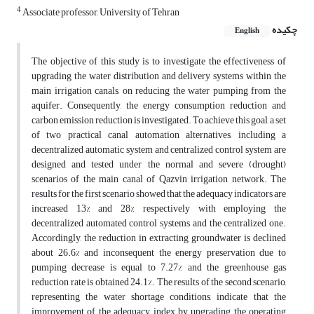
4
Associate professor, University of Tehran
چکیده
English
The objective of this study is to investigate the effectiveness of
upgrading the water distribution and delivery systems within the
main irrigation canals, on reducing the water pumping from the
aquifer. Consequently, the energy consumption reduction and
carbon emission reduction is investigated. To achieve this goal, a set
of two practical canal automation alternatives, including a
decentralized automatic system and centralized control system are
designed and tested under the normal and severe (drought)
scenarios of the main canal of Qazvin irrigation network. The
results for the first scenario showed that the adequacy indicators are
increased 13% and 28% respectively with employing the
decentralized automated control systems and the centralized one.
Accordingly, the reduction in extracting groundwater is declined
about 26.6% and inconsequent the energy preservation due to
pumping decrease is equal to 7.27% and the greenhouse gas
reduction rate is obtained 24.1%. The results of the second scenario,
representing the water shortage conditions, indicate that the
improvement of the adequacy index by upgrading the operating