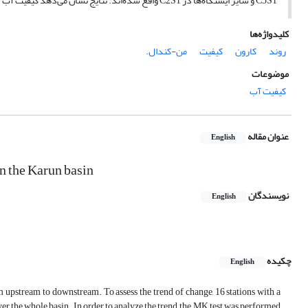
کلیدواژه‌ها
روند
کارون
کیفیت
من-کندال.‏
موضوعات
کیفیت آب
عنوان مقاله
English
in the Karun basin
نویسندگان
English
چکیده
English
ver the ‎whole basin. In order to analyze the trend, the MK test was performed