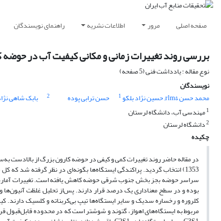
صفحه اصلی
مرور
اطلاعات نشریه
راهنمای نویسندگان
بررسی روند تغییرات زمانی و مکانی کیفیت آب در حوضه 
نوع مقاله : یادداشت فنی (5 صفحه)
نویسندگان
2
1
محمد حسن &rlm; حسین نژاد بلکو
حسن ترابی پوده
بابک شاهی نژاد
1
مهندسی آب، دانشگاه لرستان
2
دانشگاه لرستان
چکیده
کلروره و رخساره سدیک و سایر ایستگاه‌ها تیپ بی‌کربناته و کلسیک دارند. 