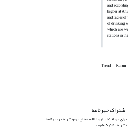
and according 
higher at Ahw
and facies of
of drinking w
which are wit
Trend
Karun
اشتراک خبرنامه
برای دریافت اخبار و اطلاعیه های مهم نشریه در خبرنامه
نشریه مشترک شوید.