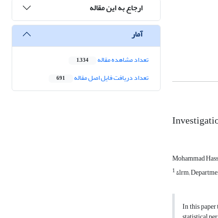
ارجاع به این مقاله
آمار
تعداد مشاهده مقاله
1,334
تعداد دریافت فایل اصل مقاله
691
Investigatio
Mohammad Hassa
1
&lrm; Departmen
In this paper‏ ‏temporal and spatial trend of water quality‏ ‏in the Karun basin were examined ‎from upstream to downstream. To assess the trend of change, 16 stations with a
statistical ‎