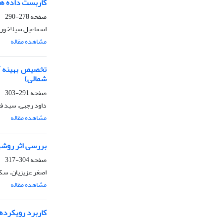
کاربست داده ها
صفحه
278-290
اسماعیل سیلاخوری،
مشاهده مقاله
تخصیص بهینه آب
شمالی)
صفحه
291-303
داود رجبی، سید ف
مشاهده مقاله
بررسی اثر روشهای مختلف
صفحه
304-317
اصغر عزیزیان، سک
مشاهده مقاله
کاربرد رویکردها