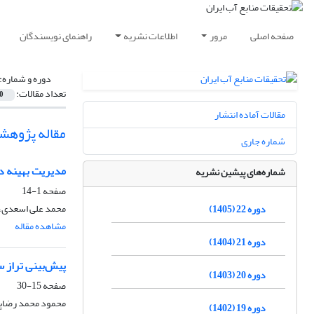
صفحه اصلی
مرور
اطلاعات نشریه
راهنمای نویسندگان
دوره و شماره:
تعداد مقالات:
0
مقالات آماده انتشار
مقاله پژوهش
شماره جاری
مدیریت بهینه در
شماره‌های پیشین نشریه
صفحه
1-14
محمد علی اسعدی، 
دوره 22 (1405)
مشاهده مقاله
دوره 21 (1404)
پیش‌بینی تراز 
دوره 20 (1403)
صفحه
15-30
محمود محمد رضاپو
دوره 19 (1402)