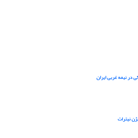
یژن نیترات