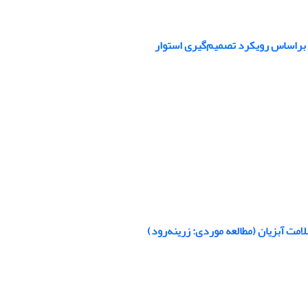
م براساس رویکرد تصمیم‌گیری استوار
مت آبزیان (مطالعه موردی: زرینه‌رود)