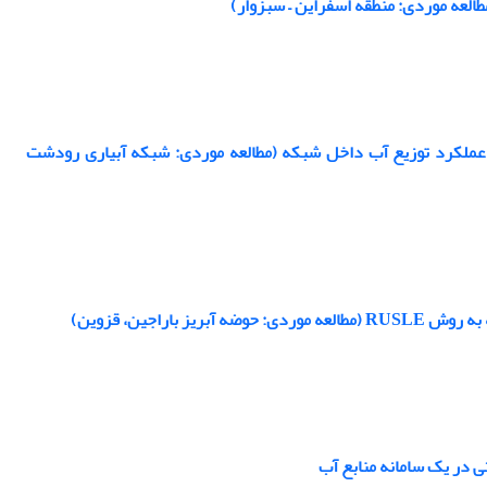
عه موردی: منطقه اسفراین – سبزوار)
 عملکرد توزیع آب داخل شبکه (مطالعه موردی: شبکه آبیاری رودشت
اجین، قزوین)
ی در یک سامانه منابع آب