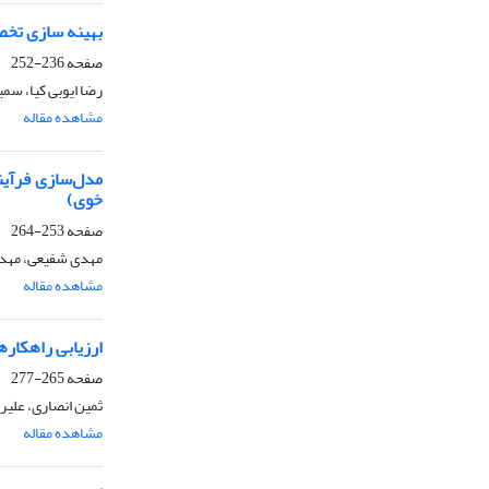
بهینه سازی تخص
صفحه
236-252
رضا ایوبی کیا، سم
مشاهده مقاله
خوی)
صفحه
253-264
مهدی شفیعی، مهدی
مشاهده مقاله
ارزیابی راهکاره
صفحه
265-277
ثمین انصاری، علیر
مشاهده مقاله