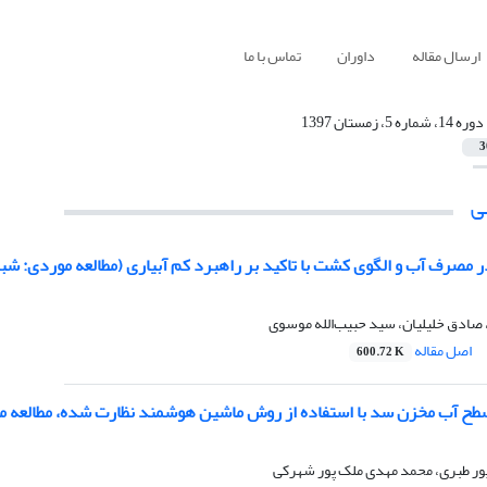
ارسال مقاله
داوران
تماس با ما
دوره 14، شماره 5، زمستان 1397
3
ی
 مصرف آب و الگوی کشت با تاکید بر راهبرد کم آبیاری (مطالعه موردی: شب
صادق خلیلیان، سید حبیب‌الله موسوی
اصل مقاله
600.72 K
سطح آب مخزن سد با استفاده از روش ماشین هوشمند نظارت شده، مطالعه م
ر طبری، محمد مهدی ملک پور شهرکی