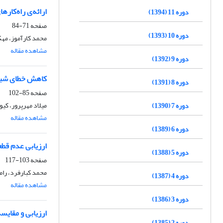
ارائه‌ی راه‌کار
دوره 11 (1394)
صفحه
71-84
دوره 10 (1393)
محمد کارآموز، مه
مشاهده مقاله
دوره 9 (1392)
کاهش خطای شبیه 
دوره 8 (1391)
صفحه
85-102
میلاد مهرپرور، ک
دوره 7 (1390)
مشاهده مقاله
دوره 6 (1389)
ارزیابی عدم قطعیت مدل سیلاب شهری SWMM با ا
دوره 5 (1388)
صفحه
103-117
محمد کبارفرد، رام
دوره 4 (1387)
مشاهده مقاله
دوره 3 (1386)
ارزیابی و مقایسه حساسیت مدلهای WQI
دوره 2 (1385)