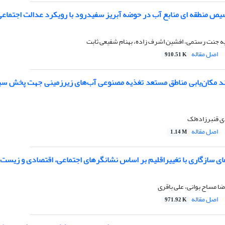
یص منطقه ای منابع آب در حوضه آبریز سفیدرود با رویکرد عدالت اجتماع
یه جنت رستمی، افشین اشرف زاده، بهنام شفیعی ثابت
اصل مقاله
910.51 K
 قنبرزاده‌لک
اصل مقاله
1.14 M
ای سازگاری با تغییراقلیم بر اساس نشانگرهای اجتماعی، اقتصادی و زیست
ضا مساح بوانی، علی باقری
اصل مقاله
971.92 K