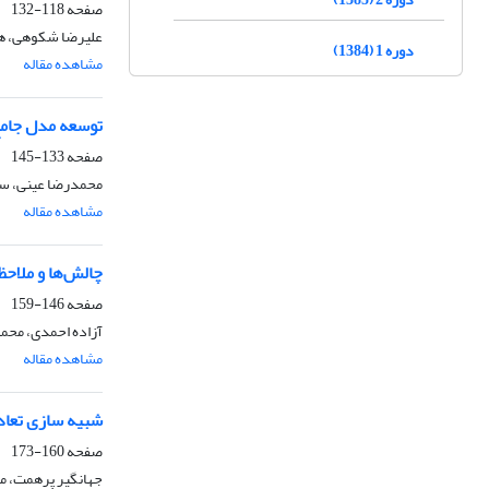
صفحه
118-132
علیرضا شکوهی، ه
دوره 1 (1384)
مشاهده مقاله
توسعه مدل جامع 
صفحه
133-145
محمدرضا عینی، سا
مشاهده مقاله
چالش‌ها و ملاح
صفحه
146-159
آزاده احمدی، محمدا
مشاهده مقاله
شبیه سازی تعاد
صفحه
160-173
جهانگیر پرهمت، م