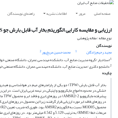
صفحه اصلی
مرور
اطلاعات نشریه
راهنمای نویسندگان
ارزیابی و مقایسه کارایی الگوریتم بخار آب قابل بارش جو MODIS و AMSR2 در سطح خشکی در نیمه غربی ایران
نوع مقاله : مقاله پژوهشی
نویسندگان
2
1
مجید رحیم زادگان
محمدحسین مریخ‌پور
1
استادیار /گروه مدیریت منابع آب، دانشکده مهندسی عمران، دانشگاه صنعتی خو
2
دانشجو دکتری /مدیریت منابع آب، دانشکده مهندسی عمران، دانشگاه صنعتی خوا
چکیده
در روزهای فاقد ابر مورد ارزیابی قرار گرفتند زیرا این محصول در روزهای ابری کا