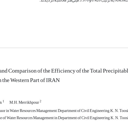
and Comparison of the Efficiency of the Total Precipi
n the Western Part of IRAN
1
2
n,
M.H. Merrikhpour
ssor in Water Resources Management, Department of Civil Engineering, K. N. Toos
e of Water Resources Management in Department of Civil Engineering, K. N. Toos