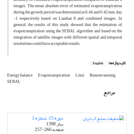
images. The mean absolute error of estimated evapotranspiration
during the growth period was determined as 0.44 and 0.42 mm.day
-1 respectively based on Landsat 8 and combined images. In
general, the results of this study showed that the estimation of
evapotranspiration using the SEBAL algorithm and based on the
integration of satellite images with different spatial and temporal
resolutions could have acceptable results.
کلیدواژه‌ها
English
Energy balance
Evapotranspiration
Linzi
Remote sensing
SEBAL
مراجع
دوره 15، شماره 1
بهار 1398
صفحه
257-266