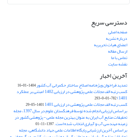
دسترسی سریع
صفحه اصلی
درباره نشریه
اعضای هیات تحریریه
ارسال مقاله
تماس با ما
نقشه سایت
آخرین اخبار
تمدید فراخوان ویژه‌نامه اصلاح ساختار حکمرانی آب کشور
1404-01-16
کسب رتبه الف مجلات علمی پژوهشی در ارزیابی 1402 (مبتنی بر عملکرد
1401)
782-01-0-293
کسب رتبه الف مجلات علمی پژوهشی در ارزیابی 1401
1401-05-29
بر اساس ارزیابی انجام شده توسط فرهنگستان علوم در سال 1397، مجله
تحقیقات منابع آب ایران به عنوان بهترین مجله علمی - پژوهشی کشور در
زمینه مهندسی آب و آبیاری انتخاب شده است.
1397-11-01
بر اساس آخرین ارزشیابی پایگاه اطلاعات علمی جهاد دانشگاهی، مجله
تحقیقات منابع آب ایران به عنوان یکی از ده نشریه برتر کشور در گروه فنی و