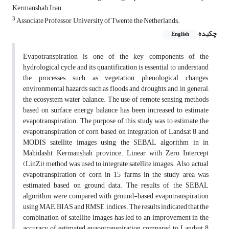
Kermanshah, Iran
3
Associate Professor, University of Twente, the Netherlands.
چکیده
English
Evapotranspiration is one of the key components of the
hydrological cycle and its quantification is essential to understand
the processes such as vegetation phenological changes,
environmental hazards such as floods and droughts, and, in general,
the ecosystem water balance. The use of remote sensing methods
based on surface energy balance has been increased to estimate
evapotranspiration. The purpose of this study was to estimate the
evapotranspiration of corn based on integration of Landsat 8 and
MODIS satellite images using the SEBAL algorithm in in
Mahidasht, Kermanshah province. Linear with Zero Intercept
(LinZi) method was used to integrate satellite images. Also, actual
evapotranspiration of corn in 15 farms in the study area was
estimated based on ground data. The results of the SEBAL
algorithm were compared with ground-based evapotranspiration
using MAE, BIAS and RMSE indices. The results indicated that the
combination of satellite images has led to an improvement in the
accuracy of estimated evapotranspiration compared to Landsat 8