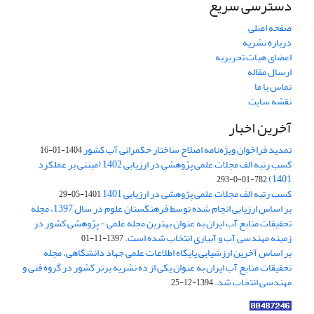
دسترسی سریع
صفحه اصلی
درباره نشریه
اعضای هیات تحریریه
ارسال مقاله
تماس با ما
نقشه سایت
آخرین اخبار
تمدید فراخوان ویژه‌نامه اصلاح ساختار حکمرانی آب کشور
1404-01-16
کسب رتبه الف مجلات علمی پژوهشی در ارزیابی 1402 (مبتنی بر عملکرد
1401)
782-01-0-293
کسب رتبه الف مجلات علمی پژوهشی در ارزیابی 1401
1401-05-29
بر اساس ارزیابی انجام شده توسط فرهنگستان علوم در سال 1397، مجله
تحقیقات منابع آب ایران به عنوان بهترین مجله علمی - پژوهشی کشور در
زمینه مهندسی آب و آبیاری انتخاب شده است.
1397-11-01
بر اساس آخرین ارزشیابی پایگاه اطلاعات علمی جهاد دانشگاهی، مجله
تحقیقات منابع آب ایران به عنوان یکی از ده نشریه برتر کشور در گروه فنی و
مهندسی انتخاب شد.
1394-12-25