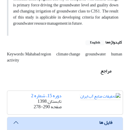
is primary force driving the groundwater level and guality down
and changing irrigation of groundwater class to C3S1. The result
of this study is applicable in developing criteria for adaptation
groundwater resouce management in future.
کلیدواژه‌ها
English
Keywords: Mahabad region
climate change
groundwater
human
activity
مراجع
دوره 15، شماره 2
تابستان 1398
صفحه
278-290
فایل ها