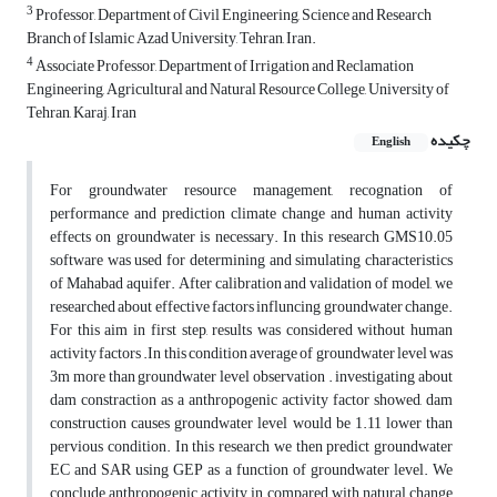
3
Professor, Department of Civil Engineering, Science and Research
Branch of Islamic Azad University, Tehran, Iran.
4
Associate Professor, Department of Irrigation and Reclamation
Engineering, Agricultural and Natural Resource College, University of
Tehran, Karaj, Iran
چکیده
English
For groundwater resource management, recognation of
performance and prediction climate change and human activity
effects on groundwater is necessary. In this research GMS10.05
software was used for determining and simulating characteristics
of Mahabad aquifer. After calibration and validation of model, we
researched about effective factors influncing groundwater change.
For this aim in first step, results was considered without human
activity factors .In this condition average of groundwater level was
3m more than groundwater level observation . investigating about
dam constraction as a anthropogenic activity factor showed, dam
construction causes groundwater level would be 1.11 lower than
pervious condition. In this research we then predict groundwater
EC and SAR using GEP as a function of groundwater level. We
conclude anthropogenic activity in compared with natural change