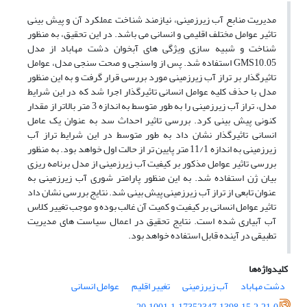
مدیریت منابع آب زیرزمینی، نیازمند شناخت عملکرد آن و پیش بینی
تاثیر عوامل مختلف اقلیمی و انسانی می باشد. در این تحقیق، به منظور
شناخت و شبیه سازی ویژگی های آبخوان دشت مهاباد از مدل
GMS10.05 استفاده شد. پس از واسنجی و صحت سنجی مدل، عوامل
تاثیرگذار بر تراز آب زیرزمینی مورد بررسی قرار گرفت و به این منظور
مدل با حذف کلیه عوامل انسانی تاثیرگذار اجرا شد که در این شرایط
مدل، تراز آب زیرزمینی را به طور متوسط به اندازه 3 متر بالاتر از مقدار
کنونی پیش بینی کرد. بررسی تاثیر احداث سد به عنوان یک عامل
انسانی تاثیرگذار نشان داد به طور متوسط در این شرایط تراز آب
زیرزمینی به اندازه 11/1 متر پایین تر از حالت اول خواهد بود. به منظور
بررسی تاثیر عوامل مذکور بر کیفیت آب زیرزمینی از مدل برنامه ریزی
بیان ژن استفاده شد. به این منظور پارامتر شوری آب زیرزمینی به
عنوان تابعی از تراز آب زیرزمینی پیش بینی شد. نتایج بررسی نشان داد
تاثیر عوامل انسانی بر کیفیت و کمیت آن غالب بوده و موجب تغییر کلاس
آب آبیاری شده است. نتایج تحقیق در اعمال سیاست های مدیریت
تطبیقی در آینده قابل استفاده خواهد بود.
کلیدواژه‌ها
دشت مهاباد
آب زیرزمینی
تغییر اقلیم
عوامل انسانی