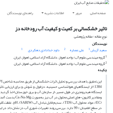
صفحه اصلی
مرور
اطلاعات نشریه
راهنمای نویسندگان
تاثیر خشکسالی بر کمیت و کیفیت آب رودخانه دز
نوع مقاله : مقاله پژوهشی
نویسندگان
1
2
1
سعید آزیش
علی عصاره
داود خدادادی دهکردی
1
گروه مهندسی علوم آب/ واحد اهواز، دانشگاه آزاد اسلامی، اهواز، ایران.
2
گروه مهندسی علوم آب/ واحد اهواز، دانشگاه آزاد اسلامی، اهواز، ایران
چکیده
ومقادیر کاتیون-ها
در سطح اطمینان % 99‌ دارد. بررسی روند تغییرات شوری آب دز 