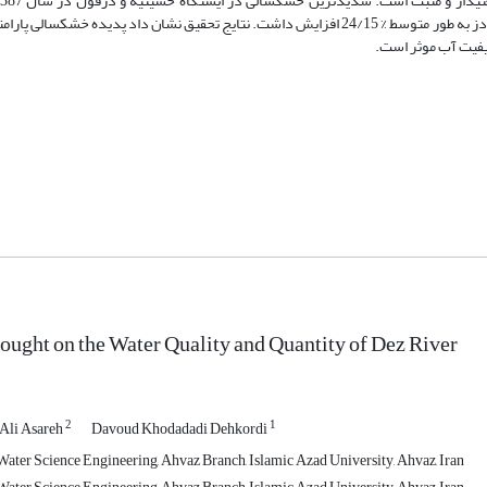
شوش در سال 1390 رخ داد. در سال‌های خشکسالی میزان شوری آب رودخانه دز به طور متوسط % 24/15 افزایش داشت. نتایج تحقیق نشان داد پد
کیفیت آب موثر است.
rought on the Water Quality and Quantity of Dez River
2
1
Ali Asareh
Davoud Khodadadi Dehkordi
ater Science Engineering, Ahvaz Branch, Islamic Azad University, Ahvaz, Iran