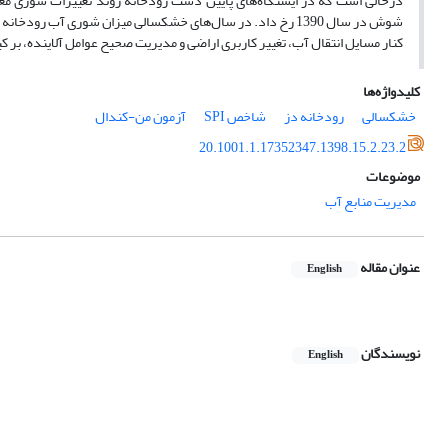
کنار مسایل انتقال آب، تغییر کاربری اراضی و مدیریت صحیح عوامل آلاینده، بر 
کلیدواژه‌ها
خشکسالی
رودخانه دز
شاخص SPI
آزمون من‌-کندال
20.1001.1.17352347.1398.15.2.23.2
موضوعات
مدیریت منابع آب
عنوان مقاله
English
نویسندگان
English