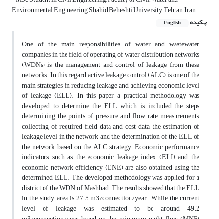
Environmental Engineering, Shahid Beheshti University, Tehran, Iran.
چکیده
English
One of the main responsibilities of water and wastewater
companies in the field of operating of water distribution networks
(WDNs) is the management and control of leakage from these
networks. In this regard, active leakage control (ALC) is one of the
main strategies in reducing leakage and achieving economic level
of leakage (ELL). In this paper, a practical methodology was
developed to determine the ELL which is included the steps
determining the points of pressure and flow rate measurements,
collecting of required field data and cost data, the estimation of
leakage level in the network and the determination of the ELL of
the network based on the ALC strategy. Economic performance
indicators such as the economic leakage index (ELI) and the
economic network efficiency (ENE) are also obtained using the
determined ELL. The developed methodology was applied for a
district of the WDN of Mashhad. The results showed that the ELL
in the study area is 27.5 m3/connection/year. While the current
level of leakage was estimated to be around 49.2
m3/connection/year, based on the minimum night flow (MNF)