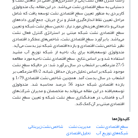
راستا کنترل فعال نشت یکی از استراتژی‌های اصلی در کاهش نشت و
دستیابی به سطح اقتصادی نشت می‌باشد. در این مقاله، یک متدولوژی
کاربردی به منظور تعیین سطح اقتصادی نشت توسعه یافت که شامل
مراحل تعیین نقاط اندازه‌گیری فشار و نرخ جریان، جمع‌آوری داده‌های
میدانی و داده‌های هزینه‌ای مورد نیاز، تخمین سطح نشت شبکه و تعیین
سطح اقتصادی نشت شبکه مبتنی بر استراتژی کنترل فعال نشت
می‌باشد. با برآورد سطح اقتصادی نشت، شاخص‌های عملکرد اقتصادی
نظیر شاخص نشت اقتصادی و بازده اقتصادی شبکه نیز بدست می‌آید.
متدولوژی توسعه‌یافته برای یک ناحیه از شبکه توزیع آب مشهد
استفاده شد و بر اساس نتایج، سطح اقتصادی نشت ناحیه مورد مطالعه
27/5 مترمکعب بر انشعاب در سال برآورد شد؛ در حالیکه سطح نشت
موجود شبکه بر اساس تحلیل جریان حداقل شبانه، 49/2 مترمکعب بر
انشعاب در سال بدست آمد. همچنین شاخص نشت اقتصادی 1/79 و
بازده اقتصادی شبکه حدود 56 درصد محاسبه شد. متدولوژی
توسعه‌یافته در این مقاله می‌تواند به متخصصان و مدیران شرکت‌های
آب و فاضلاب در هدف‌گذاری سطح نشت شبکه و تعیین سطح نشت
اقتصادی مبتنی بر آن کمک کند.
کلیدواژه‌ها
سطح اقتصادی نشت
مدیریت نشت
شاخص نشت زیربنائی
شبکه‌های توزیع آب
تحلیل اقتصادی