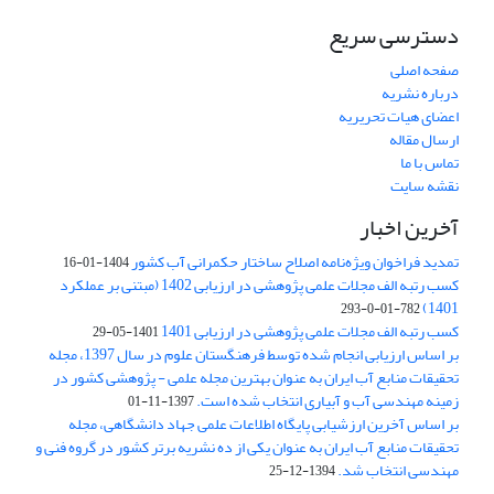
دسترسی سریع
صفحه اصلی
درباره نشریه
اعضای هیات تحریریه
ارسال مقاله
تماس با ما
نقشه سایت
آخرین اخبار
تمدید فراخوان ویژه‌نامه اصلاح ساختار حکمرانی آب کشور
1404-01-16
کسب رتبه الف مجلات علمی پژوهشی در ارزیابی 1402 (مبتنی بر عملکرد
1401)
782-01-0-293
کسب رتبه الف مجلات علمی پژوهشی در ارزیابی 1401
1401-05-29
بر اساس ارزیابی انجام شده توسط فرهنگستان علوم در سال 1397، مجله
تحقیقات منابع آب ایران به عنوان بهترین مجله علمی - پژوهشی کشور در
زمینه مهندسی آب و آبیاری انتخاب شده است.
1397-11-01
بر اساس آخرین ارزشیابی پایگاه اطلاعات علمی جهاد دانشگاهی، مجله
تحقیقات منابع آب ایران به عنوان یکی از ده نشریه برتر کشور در گروه فنی و
مهندسی انتخاب شد.
1394-12-25