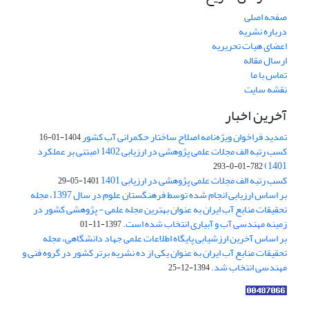
صفحه اصلی
درباره نشریه
اعضای هیات تحریریه
ارسال مقاله
تماس با ما
نقشه سایت
آخرین اخبار
تمدید فراخوان ویژه‌نامه اصلاح ساختار حکمرانی آب کشور
1404-01-16
کسب رتبه الف مجلات علمی پژوهشی در ارزیابی 1402 (مبتنی بر عملکرد
1401)
782-01-0-293
کسب رتبه الف مجلات علمی پژوهشی در ارزیابی 1401
1401-05-29
بر اساس ارزیابی انجام شده توسط فرهنگستان علوم در سال 1397، مجله
تحقیقات منابع آب ایران به عنوان بهترین مجله علمی - پژوهشی کشور در
زمینه مهندسی آب و آبیاری انتخاب شده است.
1397-11-01
بر اساس آخرین ارزشیابی پایگاه اطلاعات علمی جهاد دانشگاهی، مجله
تحقیقات منابع آب ایران به عنوان یکی از ده نشریه برتر کشور در گروه فنی و
مهندسی انتخاب شد.
1394-12-25