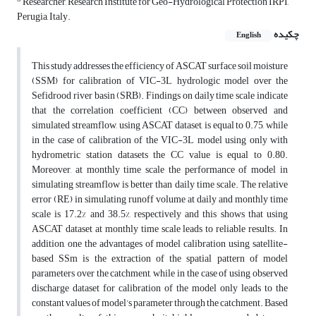
Researcher, Research Institute for Geo-Hydrological Protection IRPI,
Perugia, Italy.
چکیده
English
This study addresses the efficiency of ASCAT surface soil moisture
(SSM) for calibration of VIC-3L hydrologic model over the
Sefidrood river basin (SRB). Findings on daily time scale indicate
that the correlation coefficient (CC) between observed and
simulated streamflow, using ASCAT dataset, is equal to 0.75, while
in the case of calibration of the VIC-3L model using only with
hydrometric station datasets the CC value is equal to 0.80.
Moreover, at monthly time scale the performance of model in
simulating streamflow is better than daily time scale. The relative
error (RE) in simulating runoff volume at daily and monthly time
scale is 17.2% and 38.5%, respectively and this shows that using
ASCAT dataset at monthly time scale leads to reliable results. In
addition, one the advantages of model calibration using satellite-
based SSm is the extraction of the spatial pattern of model
parameters over the catchment, while in the case of using observed
discharge dataset for calibration of the model only leads to the
constant values of model’s parameter through the catchment. Based