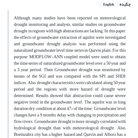
چکیده
English
Although, many studies have been reported on meteorological
drought monitoring and analysis, similar studies on groundwater
drought in regions with high abstractions are lacking. In this paper,
the effects of groundwater extraction of aquifer were investigated
and groundwater drought analysis was performed using the
naturalized groundwater level time series in Qazvin plain. For this
purpose, MODFLOW-ANN coupled model were used to obtain
the time series of naturalized groundwater level over a 50 year and
a 3 year period. Then, Groundwater drought was monitored by
means of the SGI and was compared with the SPI and SHDI
indices. Also, drought characteristics were calculated along 50 year
period and the regions with more hazard of drought were
determined. Results showed that abstraction could cause severe
negative trend in the groundwater level. The aquifer was in long
duration dry condition at about 47% of the time. Groundwater level
changes have a 9 months delay with changing in precipitation and
flow rivers. Groundwater drought is more strongly correlated with
hydrological drought than with meteorological drought. Also,
Boeinzahra city has a higher hazard and Qazvin and Alborz has a