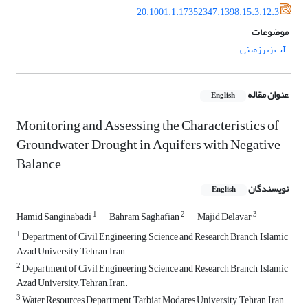
20.1001.1.17352347.1398.15.3.12.3
موضوعات
آب زیرزمینی
عنوان مقاله
English
Monitoring and Assessing the Characteristics of
Groundwater Drought in Aquifers with Negative
Balance
نویسندگان
English
1
2
3
Hamid Sanginabadi
Bahram Saghafian
Majid Delavar
1
Department of Civil Engineering, Science and Research Branch, Islamic
Azad University, Tehran, Iran.
2
Department of Civil Engineering, Science and Research Branch, Islamic
Azad University, Tehran, Iran.
3
Water Resources Department, Tarbiat Modares University, Tehran, Iran