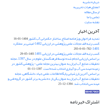
درباره نشریه
اعضای هیات تحریریه
ارسال مقاله
تماس با ما
نقشه سایت
آخرین اخبار
تمدید فراخوان ویژه‌نامه اصلاح ساختار حکمرانی آب کشور
1404-01-16
کسب رتبه الف مجلات علمی پژوهشی در ارزیابی 1402 (مبتنی بر عملکرد
1401)
782-01-0-293
کسب رتبه الف مجلات علمی پژوهشی در ارزیابی 1401
1401-05-29
بر اساس ارزیابی انجام شده توسط فرهنگستان علوم در سال 1397، مجله
تحقیقات منابع آب ایران به عنوان بهترین مجله علمی - پژوهشی کشور در
زمینه مهندسی آب و آبیاری انتخاب شده است.
1397-11-01
بر اساس آخرین ارزشیابی پایگاه اطلاعات علمی جهاد دانشگاهی، مجله
تحقیقات منابع آب ایران به عنوان یکی از ده نشریه برتر کشور در گروه فنی و
مهندسی انتخاب شد.
1394-12-25
اشتراک خبرنامه