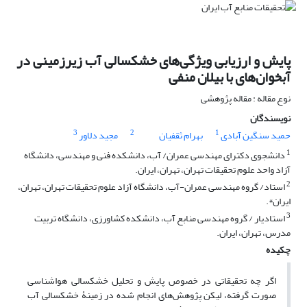
پایش و ارزیابی ویژگی‌های خشکسالی آب زیرزمینی در
آبخوان‌های با بیلان منفی
نوع مقاله : مقاله پژوهشی
نویسندگان
3
2
1
حمید سنگین آبادی
بهرام ثقفیان
مجید دلاور
1
دانشجوی دکترای مهندسی عمران/ آب، دانشکده فنی و مهندسی، دانشگاه
آزاد واحد علوم تحقیقات تهران، تهران، ایران.
2
استاد/ گروه مهندسی عمران-آب، دانشگاه آزاد علوم تحقیقات تهران، تهران،
ایران*.
3
استادیار / گروه مهندسی منابع آب، دانشکده کشاورزی، دانشگاه تربیت
مدرس، تهران، ایران.
چکیده
اگر چه تحقیقاتی در خصوص پایش و تحلیل خشکسالی هواشناسی
صورت گرفته، لیکن پژوهش‌های انجام شده در زمینۀ خشکسالی آب