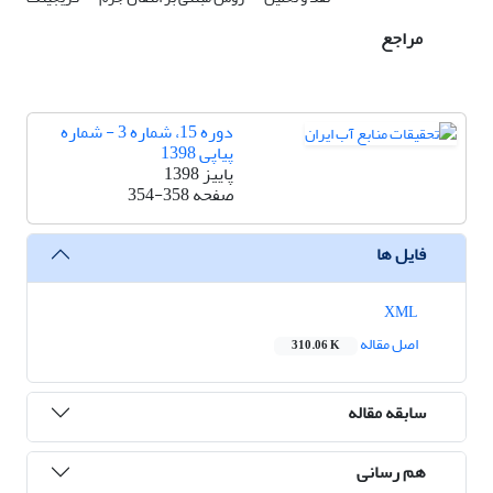
مراجع
دوره 15، شماره 3 - شماره
پیاپی 1398
پاییز 1398
صفحه
354-358
فایل ها
XML
اصل مقاله
310.06 K
سابقه مقاله
هم رسانی