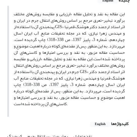
چکیده
English
این مقاله به نقد و تحلیل مقاله «ارزیابی و مقایسه روش‌های مختلف
برآورد تبخیر-تعرق مرجع بر اساس روش‌های انتقال جرم در ایران و
پهنه‌بندی آن با استفاده از GIS» اثر استاد ارجمند دکتر هوشنگ قمرنیا
و مهندس زهرا نیازی، که در مجله تحقیقات منابع آب ایران (سال
چهاردهم، شماره 3، پاییز 1397، ص 338-318) چاپ گردیده است،
می‌پردازد. به این منظور، پس از مقدمه‌ای کوتاه درباره اهمیت موضوع و
حساسیت مقاله مزبور، به نقد و بررسی امتیازها و کاستی‌های آن
پرداخته شده است.این مقاله به نقد و تحلیل مقاله «ارزیابی و مقایسه
روش‌های مختلف برآورد تبخیر-تعرق مرجع بر اساس روش‌های انتقال
جرم در ایران و پهنه‌بندی آن با استفاده از GIS» اثر استاد ارجمند دکتر
هوشنگ قمرنیا و مهندس زهرا نیازی، که در مجله تحقیقات منابع آب
ایران (سال چهاردهم، شماره 3، پاییز 1397، ص 338-318) چاپ
گردیده است، می‌پردازد. به این منظور، پس از مقدمه‌ای کوتاه درباره
اهمیت موضوع و حساسیت مقاله مزبور، به نقد و بررسی امتیازها و
کاستی‌های آن پرداخته شده است.
کلیدواژه‌ها
English
نقد و تحلیل
روش مبتنی بر انتقال جرم
کریجینگ