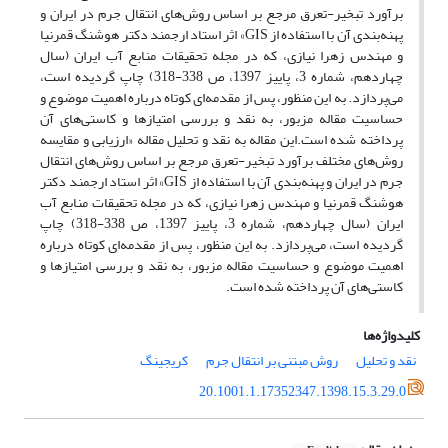
برآورد تبخیر-تعرق مرجع بر اساس روش‌های انتقال جرم در ایران و
پهنه‌بندی آن با استفاده از GIS» اثر استاد ارجمند دکتر هوشنگ قمرنیا
و مهندس زهرا نیازی، که در مجله تحقیقات منابع آب ایران (سال
چهاردهم، شماره 3، پاییز 1397، ص 338-318) چاپ گردیده است،
می‌پردازد. به این منظور، پس از مقدمه‌ای کوتاه درباره اهمیت موضوع و
حساسیت مقاله مزبور، به نقد و بررسی امتیازها و کاستی‌های آن
پرداخته شده است.این مقاله به نقد و تحلیل مقاله «ارزیابی و مقایسه
روش‌های مختلف برآورد تبخیر-تعرق مرجع بر اساس روش‌های انتقال
جرم در ایران و پهنه‌بندی آن با استفاده از GIS» اثر استاد ارجمند دکتر
هوشنگ قمرنیا و مهندس زهرا نیازی، که در مجله تحقیقات منابع آب
ایران (سال چهاردهم، شماره 3، پاییز 1397، ص 338-318) چاپ
گردیده است، می‌پردازد. به این منظور، پس از مقدمه‌ای کوتاه درباره
اهمیت موضوع و حساسیت مقاله مزبور، به نقد و بررسی امتیازها و
کاستی‌های آن پرداخته شده است.
کلیدواژه‌ها
نقد و تحلیل
روش مبتنی بر انتقال جرم
کریجینگ
20.1001.1.17352347.1398.15.3.29.0