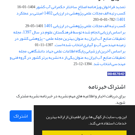
تمدید فراخوان ویژه‌نامه اصلاح ساختار حکمرانی آب کشور
1404-01-16
کسب رتبه الف مجلات علمی پژوهشی در ارزیابی 1402 (مبتنی بر عملکرد
1401)
782-01-0-293
کسب رتبه الف مجلات علمی پژوهشی در ارزیابی 1401
1401-05-29
بر اساس ارزیابی انجام شده توسط فرهنگستان علوم در سال 1397، مجله
تحقیقات منابع آب ایران به عنوان بهترین مجله علمی - پژوهشی کشور در
زمینه مهندسی آب و آبیاری انتخاب شده است.
1397-11-01
بر اساس آخرین ارزشیابی پایگاه اطلاعات علمی جهاد دانشگاهی، مجله
تحقیقات منابع آب ایران به عنوان یکی از ده نشریه برتر کشور در گروه فنی و
مهندسی انتخاب شد.
1394-12-25
اشتراک خبرنامه
برای دریافت اخبار و اطلاعیه های مهم نشریه در خبرنامه نشریه مشترک
شوید.
اشتراک
این وب سایت از کوکی ها برای اطمینان از ارائه بهترین
خدمات استفاده می کند.