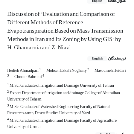
عنوان مقاله
English
Discussion of “Evaluation and Comparison of
Different Methods of Reference
Evapotranspiration Based on Mass Transmission
Methods in Iran and Its Zoning by Using GIS” by
H. Ghamarnia and Z. Niazi
نویسندگان
English
1
2
Hedieh Ahmadpari
Mohsen Eskafi Noghany
Masoumeh Heidari
3
4
Chnour Bahrami
1
M.Sc. Graduate of Irrigation and Drainage, University of Tehran
2
Expert, Department of irrigation and drainage, College of Aburaihan,
University of Tehran.
3
M.Sc. Graduate of Watershed Engineering, Faculty of Natural
Resources &amp; Desert Studies, University of Yazd
4
M.Sc. Graduate of Irrigation and Drainage, Faculty of Agriculture,
University of Urmia