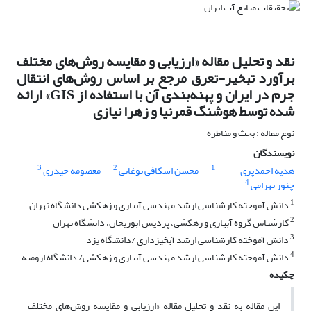
نقد و تحلیل مقاله «ارزیابی و مقایسه روش‌های مختلف
برآورد تبخیر-تعرق مرجع بر اساس روش‌های انتقال
جرم در ایران و پهنه‌بندی آن با استفاده از GIS» ارائه
شده توسط هوشنگ قمرنیا و زهرا نیازی
نوع مقاله : بحث و مناظره
نویسندگان
3
2
1
هدیه احمدپری
محسن اسکافی نوغانی
معصومه حیدری
4
چنور بهرامی
1
دانش آموخته کارشناسی ارشد مهندسی آبیاری و زهکشی دانشگاه تهران
2
کارشناس گروه آبیاری و زهکشی، پردیس ابوریحان، دانشگاه تهران
3
دانش آموخته کارشناسی ارشد آبخیزداری /دانشگاه یزد
4
دانش آموخته کارشناسی ارشد مهندسی آبیاری و زهکشی/ دانشگاه ارومیه
چکیده
این مقاله به نقد و تحلیل مقاله «ارزیابی و مقایسه روش‌های مختلف