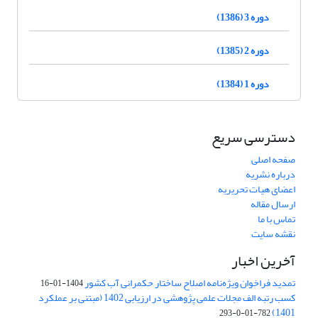
دوره 3 (1386)
دوره 2 (1385)
دوره 1 (1384)
دسترسی سریع
صفحه اصلی
درباره نشریه
اعضای هیات تحریریه
ارسال مقاله
تماس با ما
نقشه سایت
آخرین اخبار
تمدید فراخوان ویژه‌نامه اصلاح ساختار حکمرانی آب کشور
1404-01-16
کسب رتبه الف مجلات علمی پژوهشی در ارزیابی 1402 (مبتنی بر عملکرد
1401)
782-01-0-293