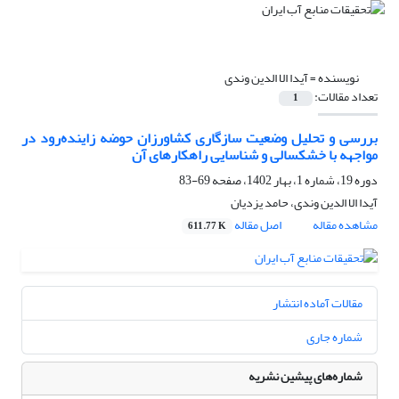
نویسنده =
آیدا الا الدین وندی
تعداد مقالات:
1
بررسی و تحلیل وضعیت سازگاری کشاورزان حوضه زاینده‌رود در
مواجهه با خشکسالی و شناسایی راهکارهای آن
دوره 19، شماره 1، بهار 1402، صفحه
69-83
آیدا الا الدین وندی، حامد یزدیان
مشاهده مقاله
اصل مقاله
611.77 K
مقالات آماده انتشار
شماره جاری
شماره‌های پیشین نشریه