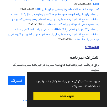
1401)
782-01-0-293
کسب رتبه الف مجلات علمی پژوهشی در ارزیابی 1401
1401-05-29
بر اساس ارزیابی انجام شده توسط فرهنگستان علوم در سال 1397، مجله
تحقیقات منابع آب ایران به عنوان بهترین مجله علمی - پژوهشی کشور در
زمینه مهندسی آب و آبیاری انتخاب شده است.
1397-11-01
بر اساس آخرین ارزشیابی پایگاه اطلاعات علمی جهاد دانشگاهی، مجله
تحقیقات منابع آب ایران به عنوان یکی از ده نشریه برتر کشور در گروه فنی و
مهندسی انتخاب شد.
1394-12-25
اشتراک خبرنامه
برای دریافت اخبار و اطلاعیه های مهم نشریه در خبرنامه نشریه مشترک
شوید.
اشتراک
این وب سایت از کوکی ها برای اطمینان از ارائه بهترین
خدمات استفاده می کند.
متوجه شدم
سامانه مدیریت نشریات علمی.
طراحی و پیاده سازی از
سیناوب