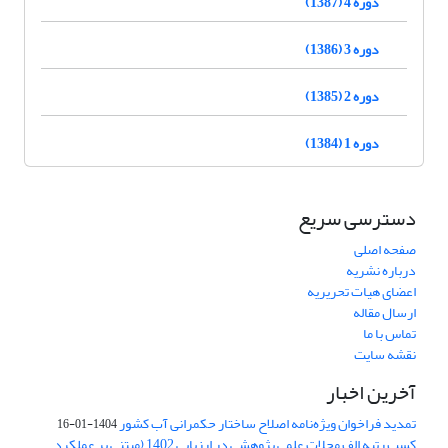
دوره 4 (1387)
دوره 3 (1386)
دوره 2 (1385)
دوره 1 (1384)
دسترسی سریع
صفحه اصلی
درباره نشریه
اعضای هیات تحریریه
ارسال مقاله
تماس با ما
نقشه سایت
آخرین اخبار
تمدید فراخوان ویژه‌نامه اصلاح ساختار حکمرانی آب کشور
1404-01-16
کسب رتبه الف مجلات علمی پژوهشی در ارزیابی 1402 (مبتنی بر عملکرد