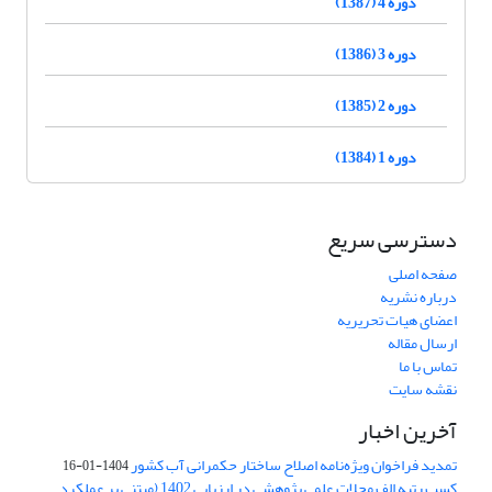
دوره 4 (1387)
دوره 3 (1386)
دوره 2 (1385)
دوره 1 (1384)
دسترسی سریع
صفحه اصلی
درباره نشریه
اعضای هیات تحریریه
ارسال مقاله
تماس با ما
نقشه سایت
آخرین اخبار
تمدید فراخوان ویژه‌نامه اصلاح ساختار حکمرانی آب کشور
1404-01-16
کسب رتبه الف مجلات علمی پژوهشی در ارزیابی 1402 (مبتنی بر عملکرد