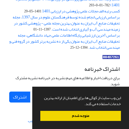
1401)
782-01-0-293
کسب رتبه الف مجلات علمی پژوهشی در ارزیابی 1401
1401-05-29
بر اساس ارزیابی انجام شده توسط فرهنگستان علوم در سال 1397، مجله
تحقیقات منابع آب ایران به عنوان بهترین مجله علمی - پژوهشی کشور در
زمینه مهندسی آب و آبیاری انتخاب شده است.
1397-11-01
بر اساس آخرین ارزشیابی پایگاه اطلاعات علمی جهاد دانشگاهی، مجله
تحقیقات منابع آب ایران به عنوان یکی از ده نشریه برتر کشور در گروه فنی و
مهندسی انتخاب شد.
1394-12-25
اشتراک خبرنامه
برای دریافت اخبار و اطلاعیه های مهم نشریه در خبرنامه نشریه مشترک
شوید.
اشتراک
این وب سایت از کوکی ها برای اطمینان از ارائه بهترین
خدمات استفاده می کند.
متوجه شدم
سامانه مدیریت نشریات علمی.
طراحی و پیاده سازی از
سیناوب