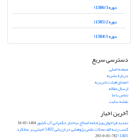
دوره 3 (1386)
دوره 2 (1385)
دوره 1 (1384)
دسترسی سریع
صفحه اصلی
درباره نشریه
اعضای هیات تحریریه
ارسال مقاله
تماس با ما
نقشه سایت
آخرین اخبار
تمدید فراخوان ویژه‌نامه اصلاح ساختار حکمرانی آب کشور
1404-01-16
کسب رتبه الف مجلات علمی پژوهشی در ارزیابی 1402 (مبتنی بر عملکرد
1401)
782-01-0-293