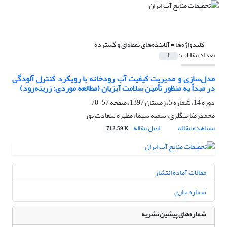
کلیدواژه‌ها =
آلاینده‌های نقطه‌ای و گسترده
تعداد مقالات:
1
مدل‌سازی و مدیریت کیفیت آب رودخانه با رویکرد کنترل آلودگی
در مبدأ به منظور تأمین سلامت آبزیان (مطالعه موردی: زرینه‌رود)
دوره 14، شماره 5، زمستان 1397، صفحه
57-70
محمدرضا بیگلری، سمیه سیما، مطهره سعادت پور
مشاهده مقاله
اصل مقاله
712.59 K
مقالات آماده انتشار
شماره جاری
شماره‌های پیشین نشریه