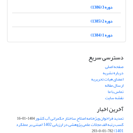
دوره 3 (1386)
دوره 2 (1385)
دوره 1 (1384)
دسترسی سریع
صفحه اصلی
درباره نشریه
اعضای هیات تحریریه
ارسال مقاله
تماس با ما
نقشه سایت
آخرین اخبار
تمدید فراخوان ویژه‌نامه اصلاح ساختار حکمرانی آب کشور
1404-01-16
کسب رتبه الف مجلات علمی پژوهشی در ارزیابی 1402 (مبتنی بر عملکرد
1401)
782-01-0-293