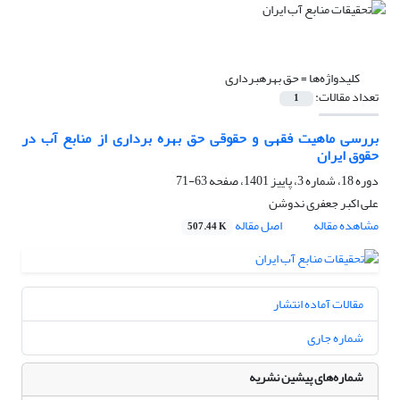
کلیدواژه‌ها =
حق بهره‎برداری
تعداد مقالات:
1
بررسی ماهیت فقهی و حقوقی حق بهره برداری از منابع آب در
حقوق ایران
دوره 18، شماره 3، پاییز 1401، صفحه
63-71
علی اکبر جعفری ندوشن
مشاهده مقاله
اصل مقاله
507.44 K
مقالات آماده انتشار
شماره جاری
شماره‌های پیشین نشریه