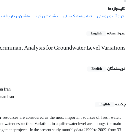
کلیدواژه‌ها
تراز آب زیرزمینی
تحلیل تفکیک خطی
دشت شهرکرد
ماشین بردار پشتیبا
عنوان مقاله
English
scriminant Analysis for Groundwater Level Variations
نویسندگان
English
n, Iran
man, Iran
چکیده
English
r resources are considered as the most important sources of fresh water.
ndwater destruction. Variations in aquifer water level, are amongst the main
gement projects. In the present study, monthly data (1999 to 2009) from 33