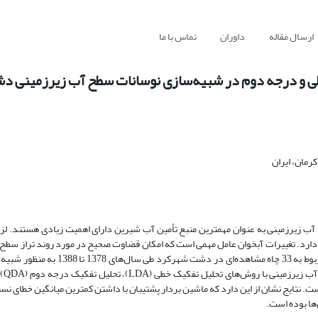
ارسال مقاله
داوران
تماس با ما
خطی و درجه دوم در شبیه‌سازی نوسانات سطح آب زیرزمینی 
مان، ایران
آب زیرزمینی به عنوان مهمترین منبع تأمین آب شیرین دارای اهمیت زیادی هستند. لزو
دت دارد. تغییرات آبخوان عامل مهمی است که امکان قضاوت صحیح در مورد روند تراز سطح 
مدیریت لازم در حوزه آبخیز را ایجاد می‌کند. در این تحقیق از اطلاعات ماهانه مربوط به 
زیرزمینی ا
و 10 ساله مورد بررسی قرار گرفته است. نتایج نشان از این دارد که ماشین بردار پشتیبان با داشتن کمترین میانگین خطا