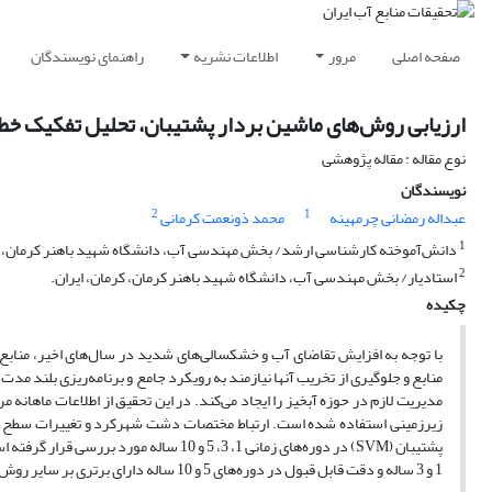
صفحه اصلی
مرور
اطلاعات نشریه
راهنمای نویسندگان
ارزیابی روش‌های ماشین بردار پشتیبان، تحلیل تفکیک 
نوع مقاله : مقاله پژوهشی
نویسندگان
2
1
عبداله رمضانی چرمهینه
محمد ذونعمت کرمانی
1
دانش‌آموخته کارشناسی ارشد/ بخش مهندسی آب، دانشگاه شهید باهنر کرمان، کر
2
استادیار/ بخش مهندسی آب، دانشگاه شهید باهنر کرمان، کرمان، ایران.
چکیده
با توجه به افزایش تقاضای آب و خشکسالی‌های شدید در سال‌های اخیر، منابع 
منابع و جلوگیری از تخریب آنها نیازمند به رویکرد جامع و برنامه‌ریزی بلند م
پشتیبان (SVM) در دوره‌های زمانی 1، 3، 5 
1 و 3 ساله و دقت قابل قبول در دوره‌های 5 و 10 ساله دارای برتری بر سایر روش‌ها بوده است.