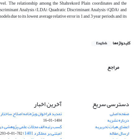
evel. The relationship among the Shahrekord Plain coordinates and the
r Discriminant Analysis (LDA), Quadratic Discriminant Analysis (QDA), and
ls due to its lowest average relative error in 1 and 3 year periods, and its
کلیدواژه‌ها
English
مراجع
دسترسی سریع
آخرین اخبار
صفحه اصلی
تمدید فراخوان ویژه‌نامه اصلاح ساختا
درباره نشریه
1404-01-16
اعضای هیات تحریریه
ارسال مقاله
(مبتنی بر عملکرد 1401)
782-01-0-293