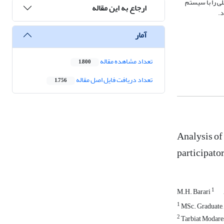
ی را با سیستم
ارجاع به این مقاله
د.
آمار
تعداد مشاهده مقاله
1,800
تعداد دریافت فایل اصل مقاله
1,756
Analysis of
participator
1
M.H. Barari
1
MSc. Graduate, 
2
Tarbiat Modares