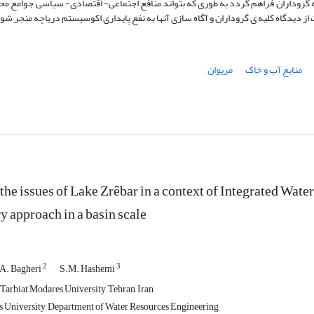
ه گروداران فراهم گردد به طوری که بتواند منافع اجتماعی- اقتصادی- سیاسی جوامع محل
 دیدگاه کلیه ی گروداران و آگاه سازی آنها به نفع پایداری اکوسیستم دریاچه منجر شو
منابع آب و خاک
مریوان
 the issues of Lake Zrêbar in a context of Integrated Wa
y approach in a basin scale
2
3
A. Bagheri
S.M. Hashemi
Tarbiat Modares University, Tehran, Iran
 University, Department of Water Resources Engineering