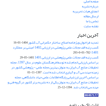
صفحه اصلی
درباره نشریه
اعضای هیات تحریریه
ارسال مقاله
تماس با ما
نقشه سایت
آخرین اخبار
تمدید فراخوان ویژه‌نامه اصلاح ساختار حکمرانی آب کشور
1404-01-16
کسب رتبه الف مجلات علمی پژوهشی در ارزیابی 1402 (مبتنی بر عملکرد
1401)
782-01-0-293
کسب رتبه الف مجلات علمی پژوهشی در ارزیابی 1401
1401-05-29
بر اساس ارزیابی انجام شده توسط فرهنگستان علوم در سال 1397، مجله
تحقیقات منابع آب ایران به عنوان بهترین مجله علمی - پژوهشی کشور در
زمینه مهندسی آب و آبیاری انتخاب شده است.
1397-11-01
بر اساس آخرین ارزشیابی پایگاه اطلاعات علمی جهاد دانشگاهی، مجله
تحقیقات منابع آب ایران به عنوان یکی از ده نشریه برتر کشور در گروه فنی و
مهندسی انتخاب شد.
1394-12-25
اشتراک خبرنامه