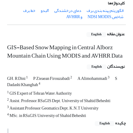
کلیدواژه‌ها
الگوریتم پهنه بندی برف
دمای درخشندگی
آلبدو
خط برف
شاخص NDSI
MODIS و AVHRR
عنوان مقاله
English
GIS-Based Snow Mapping in Central Alborz
Mountain Chain Using MODIS and AVHRR Data
نویسندگان
English
1
2
3
GH. R Dini
P Zieaean Firouzabadi
A Alimohammadi
S
4
Dadashi Khanghah
1
GIS Expert of Tehran Water Authority
2
Assist. Professor, RS&GIS Dept. University of Shahid Beheshti
3
Assistant Professor, Geomatics Dept. K.N.T University
4
MSc. in RS&GIS, University of Shahid Beheshti
چکیده
English