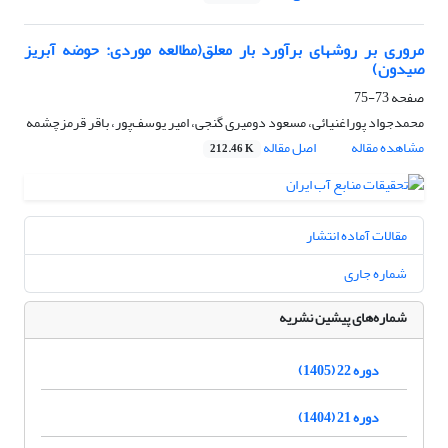
مروری بر روشهای برآورد بار معلق(مطالعه موردی: حوضه آبریز
صیدون)
صفحه
73-75
محمدجواد پوراغنیائی، مسعود دومیری گنجی، امیر یوسف‌پور، باقر قرمزچشمه
مشاهده مقاله
اصل مقاله
212.46 K
مقالات آماده انتشار
شماره جاری
شماره‌های پیشین نشریه
دوره 22 (1405)
دوره 21 (1404)