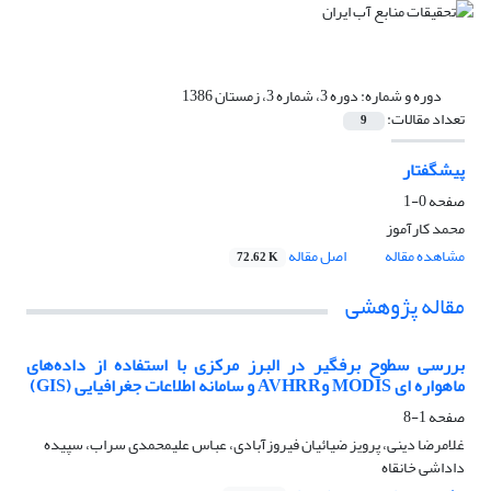
دوره و شماره:
دوره 3، شماره 3، زمستان 1386
تعداد مقالات:
9
پیشگفتار
صفحه
0-1
محمد کارآموز
مشاهده مقاله
اصل مقاله
72.62 K
مقاله پژوهشی
بررسی سطوح برفگیر در البرز مرکزی با استفاده از داده‌های
ماهواره ای MODIS وAVHRR و سامانه اطلاعات جغرافیایی (GIS)
صفحه
1-8
غلامرضا دینی، پرویز ضیائیان فیروزآبادی، عباس علیمحمدی سراب، سپیده
داداشی خانقاه