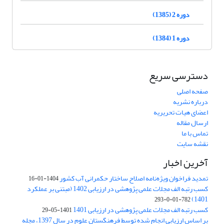
دوره 2 (1385)
دوره 1 (1384)
دسترسی سریع
صفحه اصلی
درباره نشریه
اعضای هیات تحریریه
ارسال مقاله
تماس با ما
نقشه سایت
آخرین اخبار
تمدید فراخوان ویژه‌نامه اصلاح ساختار حکمرانی آب کشور
1404-01-16
کسب رتبه الف مجلات علمی پژوهشی در ارزیابی 1402 (مبتنی بر عملکرد
1401)
782-01-0-293
کسب رتبه الف مجلات علمی پژوهشی در ارزیابی 1401
1401-05-29
بر اساس ارزیابی انجام شده توسط فرهنگستان علوم در سال 1397، مجله