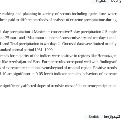
چکیده
English
y making and planning in variety of sectors including agriculture, water
been paid to different methods of analysis of extreme precipitations during
1-day precipitation (), Maximum consecutive 5-day precipitation (), Simple
, and 25 mm (,, and ), Maximum number of consecutive dry and wet days ( and ),
 ), and Total precipitation in wet days (). Our used data were limited to daily
g standard normal period 1961-1990.
 trends for majority of the indices were positive in regions like Hormozgan,
ns like Azerbaijan and Fars. Former results correspond well with findings of
f extreme precipitation events beyond of tropical region. Positive trends
f 10 are significant at 0.05 level) indicate complex behaviors of extreme
significantly affected slopes of trends in most of the extreme precipitation
کلیدواژه‌ها
English