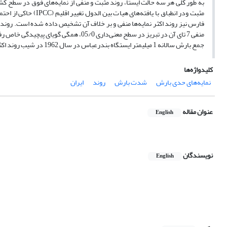
به طور کلی هر سه حالت ایستا، روند مثبت و منفی از نمایه‌های فوق در سطح کشو
مثبت ودر انطباق با ی
منفی 7 تای آن در تبریز در سطح معنی‌دار
جمع بارش سالانه 1 میلیمتر ایستگاه بندرعباس در سال 1962 در شیب روند اکثر نمایه‌ها تاثیر قابل ملاحظه‌ای داشته‌اند.
کلیدواژه‌ها
نمایه‌های حدی بارش
شدت بارش
روند
ایران
عنوان مقاله
English
نویسندگان
English