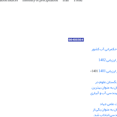
ation indices
Intensity of precipitation
Iran
Trend
ر حکمرانی آب کشور
کسب رتبه الف مجلات علمی پژوهشی در ارزیابی 1402
ابی 1401
1401-
نگستان علوم در
ایران به عنوان بهترین
هندسی آب و آبیاری
ت علمی جهاد
 به عنوان یکی از
ندسی انتخاب شد.