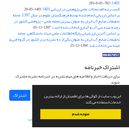
1401)
782-01-0-293
کسب رتبه الف مجلات علمی پژوهشی در ارزیابی 1401
1401-05-29
بر اساس ارزیابی انجام شده توسط فرهنگستان علوم در سال 1397، مجله
تحقیقات منابع آب ایران به عنوان بهترین مجله علمی - پژوهشی کشور در
زمینه مهندسی آب و آبیاری انتخاب شده است.
1397-11-01
بر اساس آخرین ارزشیابی پایگاه اطلاعات علمی جهاد دانشگاهی، مجله
تحقیقات منابع آب ایران به عنوان یکی از ده نشریه برتر کشور در گروه فنی و
مهندسی انتخاب شد.
1394-12-25
اشتراک خبرنامه
برای دریافت اخبار و اطلاعیه های مهم نشریه در خبرنامه نشریه مشترک
شوید.
اشتراک
این وب سایت از کوکی ها برای اطمینان از ارائه بهترین
خدمات استفاده می کند.
متوجه شدم
سامانه مدیریت نشریات علمی.
طراحی و پیاده سازی از
سیناوب