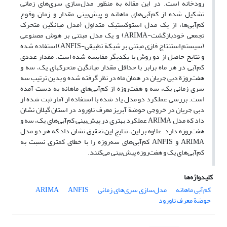
رودخانه است. در این مقاله به ‌منظور مدل‌سازی سری‌های‌ زمانی
تشکیل شده از کم‌آبی‌های ماهانه و پیش‌بینی مقدار و زمان وقوع
کم‌آبی‌ها، از یک مدل استوکستیک متداول (مدل میانگین متحرک
تجمعی خودبازگشت-ARIMA) و یک مدل مبتنی بر هوش مصنوعی
(سیستم استنتاج فازی مبتنی بر شبکة تطبیقی-ANFIS) استفاده شده
و نتایج حاصل از دو روش با یکدیگر مقایسه شده است. مقدار عددی
کم‌آبی در هر ماه برابر با حداقل مقدار میانگین متحرکهای یک، سه و
هفت‌روزة دبی جریان در همان ماه در نظر گرفته شد‌ه و بدین ترتیب سه
سری زمانی یک، سه و هفت‌روزه از کم‌آبی‌های ماهانه به دست آمده
است. بررسی عملکرد دو مدل یاد شده با استفاده از آمار ثبت ‌شده از
دبی جریان در خروجی حوضة آبریز معرف ناورود در استان گیلان نشان
داد که مدل ARIMA عملکرد بهتری در پیش‌بینی کم‌آبی‌های یک، سه و
هفت‌روزه دارد. علاوه بر این، نتایج این تحقیق نشان داد که هر دو مدل
ARIMA و ANFIS کم‌آبی‌های سه‌روزه را با خطای کمتری نسبت به
کم‌آبی‌های یک و هفت‌روزه پیش‌بینی می‌کنند.
کلیدواژه‌ها
کم‌آبی‌‌ ماهانه
مدل‌سازی سری‌های زمانی
ANFIS
ARIMA
حوضة معرف ناورود