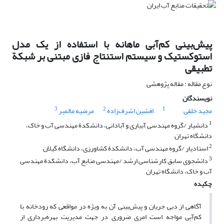
پیش‌بینی کم‌آبی‌ ماهانه با استفاده از یک مدل
استوکستیک و سیستم استنتاج فازی مبتنی بر شبکة
تطبیقی
نوع مقاله : مقاله پژوهشی
نویسندگان
3
2
1
مجید خلقی
افشین اشرف‌زاده
مرضیه مالمیر
1
دانشیار /گروه مهندسی آبیاری و آبادانی، دانشکدة مهندسی آب و خاک،
دانشگاه تهران
2
استادیار /گروه مهندسی آب، دانشکدة کشاورزی، دانشگاه گیلان
3
دانشجوی سابق‌ کارشناسی ارشد /مهندسی منابع آب، دانشکدة مهندسی
آب و خاک، دانشگاه تهران
چکیده
آگاهی از دبی‌ جریان و پیش‌بینی آن به ویژه در مواقعی که رودخانه با
کم‌آبی مواجه است امری ضروری در جهت مدیریت بهره‌‌برداری از