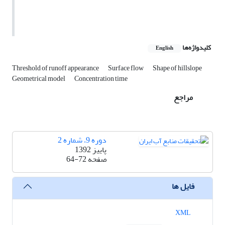
کلیدواژه‌ها
English
Threshold of runoff appearance
Surface flow
Shape of hillslope
Geometrical model
Concentration time
مراجع
دوره 9، شماره 2
پاییز 1392
صفحه
64-72
فایل ها
XML