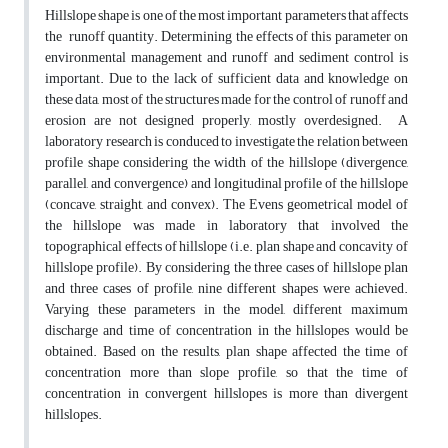
Hillslope shape is one of the most important parameters that affects
the runoff quantity. Determining the effects of this parameter on
environmental management and runoff and sediment control is
important. Due to the lack of sufficient data and knowledge on
these data, most of the structures made for the control of runoff and
erosion are not designed properly, mostly overdesigned. A
laboratory research is conduced to investigate the relation between
profile shape considering the width of the hillslope (divergence,
parallel, and convergence) and longitudinal profile of the hillslope
(concave, straight, and convex). The Evens geometrical model of
the hillslope was made in laboratory that involved the
topographical effects of hillslope (i.e. plan shape and concavity of
hillslope profile). By considering the three cases of hillslope plan
and three cases of profile, nine different shapes were achieved.
Varying these parameters in the model, different maximum
discharge and time of concentration in the hillslopes would be
obtained. Based on the results, plan shape affected the time of
concentration more than slope profile, so that the time of
concentration in convergent hillslopes is more than divergent
hillslopes.