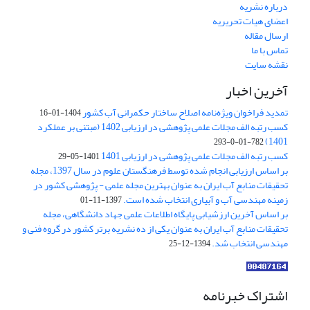
درباره نشریه
اعضای هیات تحریریه
ارسال مقاله
تماس با ما
نقشه سایت
آخرین اخبار
تمدید فراخوان ویژه‌نامه اصلاح ساختار حکمرانی آب کشور
1404-01-16
کسب رتبه الف مجلات علمی پژوهشی در ارزیابی 1402 (مبتنی بر عملکرد
1401)
782-01-0-293
کسب رتبه الف مجلات علمی پژوهشی در ارزیابی 1401
1401-05-29
بر اساس ارزیابی انجام شده توسط فرهنگستان علوم در سال 1397، مجله
تحقیقات منابع آب ایران به عنوان بهترین مجله علمی - پژوهشی کشور در
زمینه مهندسی آب و آبیاری انتخاب شده است.
1397-11-01
بر اساس آخرین ارزشیابی پایگاه اطلاعات علمی جهاد دانشگاهی، مجله
تحقیقات منابع آب ایران به عنوان یکی از ده نشریه برتر کشور در گروه فنی و
مهندسی انتخاب شد.
1394-12-25
اشتراک خبرنامه