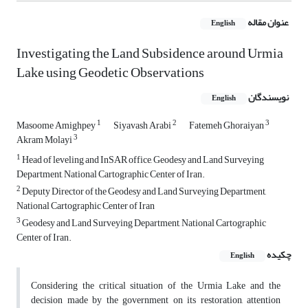
عنوان مقاله
English
Investigating the Land Subsidence around Urmia
Lake using Geodetic Observations
نویسندگان
English
1
2
3
Masoome Amighpey
Siyavash Arabi
Fatemeh Ghoraiyan
3
Akram Molayi
1
Head of leveling and InSAR office, Geodesy and Land Surveying
Department, National Cartographic Center of Iran.
2
Deputy Director of the Geodesy and Land Surveying Department,
National Cartographic Center of Iran
3
Geodesy and Land Surveying Department, National Cartographic
Center of Iran.
چکیده
English
Considering the critical situation of the Urmia Lake and the
decision made by the government on its restoration, attention