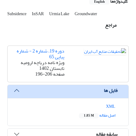
کلیدواژه‌ها
English
Subsidence
InSAR
Urmia Lake
Groundwater
مراجع
دوره 19، شماره 2 - شماره
پیاپی 65
ویژه نامه دریاچه ارومیه
تابستان 1402
صفحه
196-206
فایل ها
XML
اصل مقاله
1.85 M
سابقه مقاله