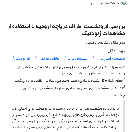
بررسی فرونشست اطراف دریاچه ارومیه با استفاده از
مشاهدات ژئودتیک
نوع مقاله : مقاله پژوهشی
نویسندگان
3
3
2
1
معصومه آمیغ پی
سیاوش عربی
فاطمه قراییان
اکرم ملایی
1
رییس اداره ترازیابی دقیق و تداخل‌سنجی راداری، اداره کل نقشه‌برداری
زمینی و بنیادی، سازمان نقشه‌برداری کشور.
2
معاون اداره کل نقشه برداری زمینی و بنیادی، سازمان نقشه برداری کشور.
3
اداره کل نقشه برداری زمینی و بنیادی، سازمان نقشه برداری کشور
چکیده
با توجه به وضعیت بحرانی دریاچه ارومیه و عزم دولت برای احیای آن،
توجه به تأثیر بهره‌برداری‌های بی‌رویه منابع آب زیرزمینی در دشتهای
اطراف دریاچه امری است که نقش مؤثری بر تغذیه دریاچه و احیای آن
خواهد داشت. متأسفانه فشار بر منابع آب‌هاى زیرزمینى با مقاصد