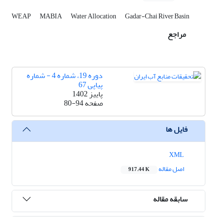
WEAP
MABIA
Water Allocation
Gadar-Chai River Basin
مراجع
دوره 19، شماره 4 - شماره
پیاپی 67
پاییز 1402
صفحه
80-94
فایل ها
XML
اصل مقاله
917.44 K
سابقه مقاله