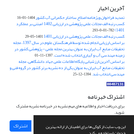
آخرین اخبار
تمدید فراخوان ویژه‌نامه اصلاح ساختار حکمرانی آب کشور
1404-01-16
کسب رتبه الف مجلات علمی پژوهشی در ارزیابی 1402 (مبتنی بر عملکرد
1401)
782-01-0-293
کسب رتبه الف مجلات علمی پژوهشی در ارزیابی 1401
1401-05-29
بر اساس ارزیابی انجام شده توسط فرهنگستان علوم در سال 1397، مجله
تحقیقات منابع آب ایران به عنوان بهترین مجله علمی - پژوهشی کشور در
زمینه مهندسی آب و آبیاری انتخاب شده است.
1397-11-01
بر اساس آخرین ارزشیابی پایگاه اطلاعات علمی جهاد دانشگاهی، مجله
تحقیقات منابع آب ایران به عنوان یکی از ده نشریه برتر کشور در گروه فنی و
مهندسی انتخاب شد.
1394-12-25
اشتراک خبرنامه
برای دریافت اخبار و اطلاعیه های مهم نشریه در خبرنامه نشریه مشترک
شوید.
اشتراک
این وب سایت از کوکی ها برای اطمینان از ارائه بهترین
خدمات استفاده می کند.