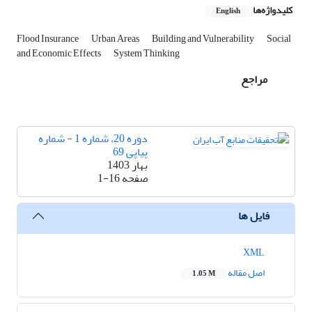
کلیدواژه‌ها
English
Flood Insurance
Urban Areas
Building and Vulnerability
Social
and Economic Effects
System Thinking
مراجع
دوره 20، شماره 1 - شماره
پیاپی 69
بهار 1403
صفحه
1-16
فایل ها
XML
اصل مقاله
1.05 M