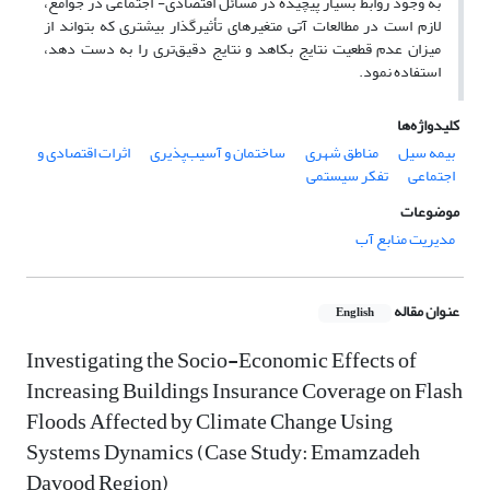
به وجود روابط بسیار پیچیده در مسائل اقتصادی- اجتماعی در جوامع،
لازم است در مطالعات آتی متغیرهای تأثیرگذار بیشتری که بتواند از
میزان عدم قطعیت نتایج بکاهد و نتایج دقیق‌­تری را به دست دهد،
استفاده نمود.
کلیدواژه‌ها
بیمه سیل
مناطق شهری
ساختمان و آسیب‌پذیری
اثرات اقتصادی و
اجتماعی
تفکر سیستمی
موضوعات
مدیریت منابع آب
عنوان مقاله
English
Investigating the Socio-Economic Effects of
Increasing Buildings Insurance Coverage on Flash
Floods Affected by Climate Change Using
Systems Dynamics (Case Study: Emamzadeh
Davood Region)