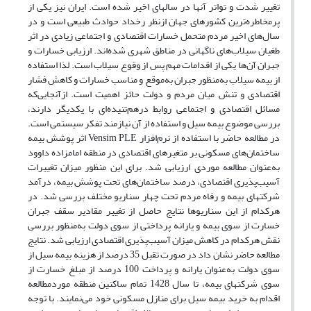
تغییر شدت و تواتر آن­ها در سال­های اخیر شده است. ایران نیز یکی از
پرمخاطره‌ترین کشورهای جهان ازنظر رخداد حوادث طبیعی است و در
سال‌های اخیر مردم متحمل خسارات اقتصادی و اجتماعی زیادی در اثر
طغیان سیلاب‌های ناگهانی در مناطق شهری شده‌­اند. ارزیابی خسارات و
جبران آن‌ها یکی از اقدامات مهم پس از وقوع سیلاب است. لذا استفاده
از بیمه سیلاب به‌منظور جبران به‌موقع و مناسب خسارات و کاهش فشار
اقتصادی و تنش میان مردم و دولت حائز اهمیت است. ازآنجایی‌که
مسائل اقتصادی و اجتماعی روابط درهم‌تنیده‌ای با یکدیگر دارند،
بررسی موضوع بیمه سیل و استفاده از آن نیازمند تفکر سیستمی است.
در مطالعه حاضر با استفاده از نرم‌افزار Vensim PLE اثر پوشش بیمه
ساختمان‌های مسکونی بر متغیرهای اقتصادی در منطقه امامزاده داوود
به‌عنوان مطالعه موردی ارزیابی شد. برای این منظور میزان تغییرات
آسیب‌پذیری اقتصادی، درصد ساختمان‌های تحت پوشش بیمه، درآمد
شرکت­های بیمه و رفاه مردم تحت چهار سناریو مختلف بررسی شد. در
هرکدام از این سناریوها نتایج حاصل از تغییر مقادیر سقف جبران
خسارت از سوی بیمه و یارانه پرداختی از سوی دولت به‌منظور بررسی
نقش هرکدام در کاهش میزان آسیب‌پذیری اقتصادی ارزیابی شد. نتایج
مطالعه حاضر نشان داد در صورت تقبل 35 درصد از هزینه بیمه سیل از
سوی دولت به‌عنوان یارانه و پرداخت 100 درصد از مبلغ خسارت از
سوی شرکت‎های بیمه‌، تا سال 1428 تمام ساکنین منطقه موردمطالعه
اقدام به خرید بیمه سیل برای منازل مسکونی خود می‌نمایند. با توجه