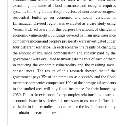
examining the issue of flood insurance and using it requires
systemic thinking. In this study, the effect of insurance coverage of
residential buildings on economic and social variables in
Emamzadeh Davood region was evaluated as a case study using
Vensim PLE software. For this purpose, the amount of changes in
economic vulnerability, buildings covered by insurance, insurance
company's income and people's prosperity were investigated under
four different scenarios. In each scenario, the results of changing
the amount of insurance compensation and subsidy paid by the
government were evaluated to investigate the role of each of them
in reducing the economic vulnerability and the resulting social
consequences. The results of this research showed that if the
government pays 35% of the premium as a subsidy and the flood
insurance companies compensate 100% of the damage, all residents
in the studied area will buy flood insurance for their homes by
2050. Due to the existence of very complex relationships in socio-
economic issues in societies, it is necessary to use more influential
variables in future studies that can reduce the level of uncertainty
and obtain more accurate results.