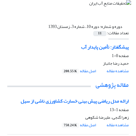
دوره و شماره:
دوره 10، شماره 3، زمستان 1393
تعداد مقالات:
11
پیشگفتار: تأمین پایدار آب
صفحه
0-1
حمید رضا جانباز
مشاهده مقاله
اصل مقاله
200.55 K
مقاله پژوهشی
ارائه مدل ریاضی پیش بینی خسارت کشاورزی ناشی از سیل
صفحه
1-13
زهرا گنجی، علیرضا شکوهی
مشاهده مقاله
اصل مقاله
750.24 K