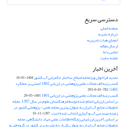
دسترسی سریع
صفحه اصلی
درباره نشریه
اعضای هیات تحریریه
ارسال مقاله
تماس با ما
نقشه سایت
آخرین اخبار
تمدید فراخوان ویژه‌نامه اصلاح ساختار حکمرانی آب کشور
1404-01-16
کسب رتبه الف مجلات علمی پژوهشی در ارزیابی 1402 (مبتنی بر عملکرد
1401)
782-01-0-293
کسب رتبه الف مجلات علمی پژوهشی در ارزیابی 1401
1401-05-29
بر اساس ارزیابی انجام شده توسط فرهنگستان علوم در سال 1397، مجله
تحقیقات منابع آب ایران به عنوان بهترین مجله علمی - پژوهشی کشور در
زمینه مهندسی آب و آبیاری انتخاب شده است.
1397-11-01
بر اساس آخرین ارزشیابی پایگاه اطلاعات علمی جهاد دانشگاهی، مجله
تحقیقات منابع آب ایران به عنوان یکی از ده نشریه برتر کشور در گروه فنی و