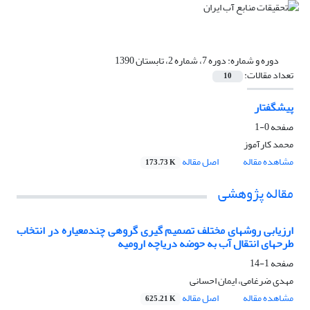
دوره و شماره:
دوره 7، شماره 2، تابستان 1390
تعداد مقالات:
10
پیشگفتار
صفحه
0-1
محمد کارآموز
مشاهده مقاله
اصل مقاله
173.73 K
مقاله پژوهشی
ارزیابی روشهای مختلف تصمیم گیری گروهی چندمعیاره در انتخاب
طرحهای انتقال آب به حوضه دریاچه ارومیه
صفحه
1-14
مهدی ضرغامی، ایمان احسانی
مشاهده مقاله
اصل مقاله
625.21 K