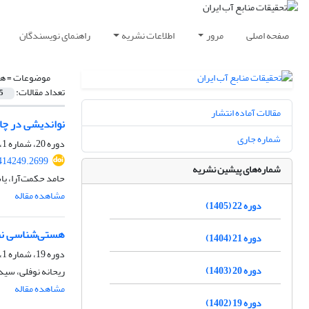
صفحه اصلی
مرور
اطلاعات نشریه
راهنمای نویسندگان
موضوعات =
هی
تعداد مقالات:
5
مقالات آماده انتشار
نواندیشی در چا
شماره جاری
دوره 20، شماره 1، بهار 1403، صفحه
414249.2699
شماره‌های پیشین نشریه
حامد حکمت‌آرا، یا
مشاهده مقاله
دوره 22 (1405)
هستی‌شناسی نظری
دوره 21 (1404)
دوره 19، شماره 1، بهار 1402، صفحه
دوره 20 (1403)
ریحانه نوفلی، سی
مشاهده مقاله
دوره 19 (1402)