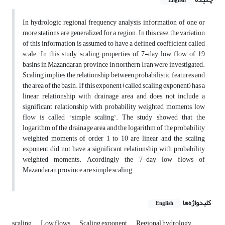
English
In hydrologic regional frequency analysis, information of one or
more stations are generalized for a region. In this case, the variation
of this information is assumed to have a defined coefficient called
scale. In this study, scaling properties of 7-day low flow of 19
basins in Mazandaran province in northern Iran were investigated.
Scaling implies the relationship between probabilistic features and
the area of the basin. If this exponent (called scaling exponent) has a
linear relationship with drainage area and does not include a
significant relationship with probability weighted moments, low
flow is called “simple scaling”. The study showed that the
logarithm of the drainage area and the logarithm of the probability
weighted moments of order 1 to 10 are linear and the scaling
exponent did not have a significant relationship with probability
weighted moments. Acordingly the 7-day low flows of
Mazandaran province are simple scaling.
کلیدواژه‌ها
English
scaling
Low flows
Scaling exponent
Regional hydrology