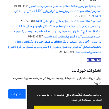
تمدید فراخوان ویژه‌نامه اصلاح ساختار حکمرانی آب کشور
1404-01-16
کسب رتبه الف مجلات علمی پژوهشی در ارزیابی 1402 (مبتنی بر عملکرد
1401)
782-01-0-293
کسب رتبه الف مجلات علمی پژوهشی در ارزیابی 1401
1401-05-29
بر اساس ارزیابی انجام شده توسط فرهنگستان علوم در سال 1397، مجله
تحقیقات منابع آب ایران به عنوان بهترین مجله علمی - پژوهشی کشور در
زمینه مهندسی آب و آبیاری انتخاب شده است.
1397-11-01
بر اساس آخرین ارزشیابی پایگاه اطلاعات علمی جهاد دانشگاهی، مجله
تحقیقات منابع آب ایران به عنوان یکی از ده نشریه برتر کشور در گروه فنی و
مهندسی انتخاب شد.
1394-12-25
اشتراک خبرنامه
برای دریافت اخبار و اطلاعیه های مهم نشریه در خبرنامه نشریه مشترک
شوید.
اشتراک
این وب سایت از کوکی ها برای اطمینان از ارائه بهترین
خدمات استفاده می کند.