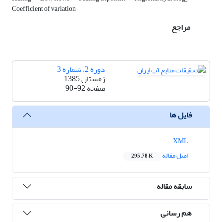
Coefficient of variation
مراجع
دوره 2، شماره 3
زمستان 1385
صفحه
90-92
فایل ها
XML
اصل مقاله
295.78 K
سابقه مقاله
هم رسانی