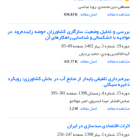
مصطفی دین محمدی، رویا عباسی
مشاهده مقاله
اصل مقاله
836.83 K
بررسی و تحلیل وضعیت سازگاری کشاورزان حوضه زاینده‌رود در
مواجهه با خشکسالی و شناسایی راهکارهای آن
دوره 19، شماره 1، بهار 1402، صفحه
69-83
آیدا الا الدین وندی، حامد یزدیان
مشاهده مقاله
اصل مقاله
611.77 K
بهره‌برداری تلفیقی پایدار از منابع آب در بخش کشاورزی: رویکرد
ذخیره سیکلی
دوره 15، شماره 4، زمستان 1398، صفحه
381-395
عباس افشار، مینا خسروی، امیر مولاجو
مشاهده مقاله
اصل مقاله
1.2 M
اثرات اقتصادی سدسازی در ایران
دوره 15، شماره 1، بهار 1398، صفحه
247-256