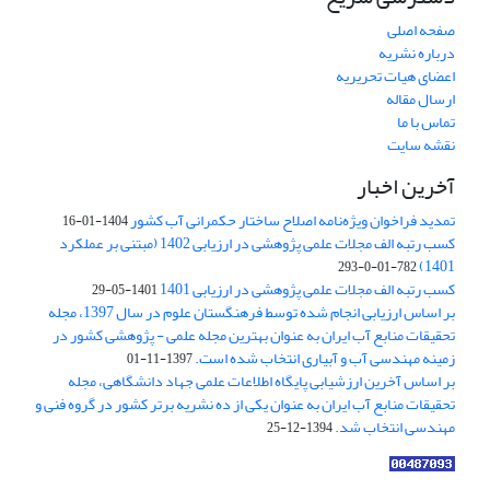
صفحه اصلی
درباره نشریه
اعضای هیات تحریریه
ارسال مقاله
تماس با ما
نقشه سایت
آخرین اخبار
تمدید فراخوان ویژه‌نامه اصلاح ساختار حکمرانی آب کشور
1404-01-16
کسب رتبه الف مجلات علمی پژوهشی در ارزیابی 1402 (مبتنی بر عملکرد
1401)
782-01-0-293
کسب رتبه الف مجلات علمی پژوهشی در ارزیابی 1401
1401-05-29
بر اساس ارزیابی انجام شده توسط فرهنگستان علوم در سال 1397، مجله
تحقیقات منابع آب ایران به عنوان بهترین مجله علمی - پژوهشی کشور در
زمینه مهندسی آب و آبیاری انتخاب شده است.
1397-11-01
بر اساس آخرین ارزشیابی پایگاه اطلاعات علمی جهاد دانشگاهی، مجله
تحقیقات منابع آب ایران به عنوان یکی از ده نشریه برتر کشور در گروه فنی و
مهندسی انتخاب شد.
1394-12-25