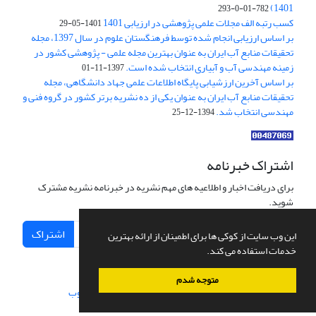
1401)
782-01-0-293
کسب رتبه الف مجلات علمی پژوهشی در ارزیابی 1401
1401-05-29
بر اساس ارزیابی انجام شده توسط فرهنگستان علوم در سال 1397، مجله
تحقیقات منابع آب ایران به عنوان بهترین مجله علمی - پژوهشی کشور در
زمینه مهندسی آب و آبیاری انتخاب شده است.
1397-11-01
بر اساس آخرین ارزشیابی پایگاه اطلاعات علمی جهاد دانشگاهی، مجله
تحقیقات منابع آب ایران به عنوان یکی از ده نشریه برتر کشور در گروه فنی و
مهندسی انتخاب شد.
1394-12-25
اشتراک خبرنامه
برای دریافت اخبار و اطلاعیه های مهم نشریه در خبرنامه نشریه مشترک
شوید.
اشتراک
این وب سایت از کوکی ها برای اطمینان از ارائه بهترین
خدمات استفاده می کند.
متوجه شدم
سامانه مدیریت نشریات علمی.
طراحی و پیاده سازی از
سیناوب