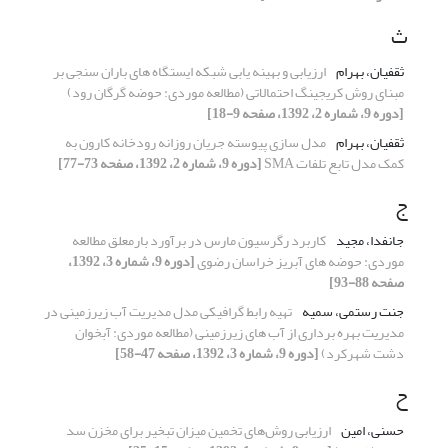
ث
ثقفیان، بهرام
ارزیابی و بهینه یابی شبکه ایستگاه های باران سنجی بر
مبنای روش کریجینگ احتمالاتی (مطالعه موردی: حوضه گرگان رود)
[دوره 9، شماره 2، 1392، صفحه 9-18]
ثقفیان، بهرام
مدل سازی پیوسته جریان روزانه رودخانه کارون به
کمک مدل تابع تلفات SMA
[دوره 9، شماره 2، 1392، صفحه 73-77]
ج
جانفدا، مجید
کاربرد رگرسیون مارس در برآورد بارمعلق مطالعه
موردی: حوضه های آبریز خراسان رضوی
[دوره 9، شماره 3، 1392،
صفحه 88-93]
جنت رستمی، سمیه
تهیه رابط گرافیکی مدل مدیریت آب زیرزمینی در
مدیریت بهره برداری از آب های زیرزمینی (مطالعه موردی: آبخوان
دشت شهرکرد)
[دوره 9، شماره 3، 1392، صفحه 47-58]
ح
حسنی، امین
ارزیابی روش‌های تخمین میزان تبخیر برای مخزن سد