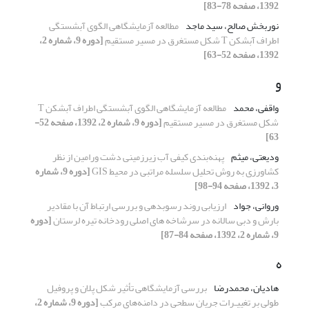
1392، صفحه 78-83]
نوربخش صالح، سید ماجد
مطالعه آزمایشگاهی الگوی آبشستگی
اطراف آبشکن T شکل مستغرق در مسیر مستقیم
[دوره 9، شماره 2،
1392، صفحه 52-63]
و
واقفی، محمد
مطالعه آزمایشگاهی الگوی آبشستگی اطراف آبشکن T
شکل مستغرق در مسیر مستقیم
[دوره 9، شماره 2، 1392، صفحه 52-
63]
ودیعتی، میثم
پهنه‌بندی کیفی آب زیرزمینی دشت ورامین از نظر
کشاورزی به روش تحلیل سلسله مراتبی در محیط GIS
[دوره 9، شماره
3، 1392، صفحه 94-98]
وروانی، جواد
ارزیابی روند رسوبدهی و بررسی ارتباط آن با مقادیر
بارش و دبی سالانه در سرشاخه های اصلی رودخانه تیره لرستان
[دوره
9، شماره 2، 1392، صفحه 84-87]
ه
هادیان، محمدرضا
بررسی آزمایشگاهی تأثیر شکل پلان و پروفیل
طولی بر تغییـرات جریان سطحی در دامنه‌های مرکب
[دوره 9، شماره 2،