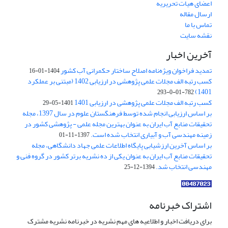
اعضای هیات تحریریه
ارسال مقاله
تماس با ما
نقشه سایت
آخرین اخبار
تمدید فراخوان ویژه‌نامه اصلاح ساختار حکمرانی آب کشور
1404-01-16
کسب رتبه الف مجلات علمی پژوهشی در ارزیابی 1402 (مبتنی بر عملکرد
1401)
782-01-0-293
کسب رتبه الف مجلات علمی پژوهشی در ارزیابی 1401
1401-05-29
بر اساس ارزیابی انجام شده توسط فرهنگستان علوم در سال 1397، مجله
تحقیقات منابع آب ایران به عنوان بهترین مجله علمی - پژوهشی کشور در
زمینه مهندسی آب و آبیاری انتخاب شده است.
1397-11-01
بر اساس آخرین ارزشیابی پایگاه اطلاعات علمی جهاد دانشگاهی، مجله
تحقیقات منابع آب ایران به عنوان یکی از ده نشریه برتر کشور در گروه فنی و
مهندسی انتخاب شد.
1394-12-25
اشتراک خبرنامه
برای دریافت اخبار و اطلاعیه های مهم نشریه در خبرنامه نشریه مشترک