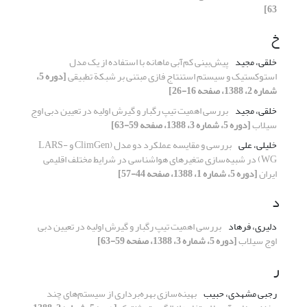
63]
خ
خلقی، مجید
پیش‌بینی کم‌آبی‌ ماهانه با استفاده از یک مدل
استوکستیک و سیستم استنتاج فازی مبتنی بر شبکة تطبیقی
[دوره 5،
شماره 2، 1388، صفحه 16-26]
خلقی، مجید
بررسی اهمیت تیپ رگبار و گیرش اولیه در تعیین دبی اوج
سیلاب
[دوره 5، شماره 3، 1388، صفحه 59-63]
خلیلی، علی
بررسی و مقایسه عملکرد دو مدل (ClimGen و LARS-
WG) در شبیه‌سازی متغیرهای هواشناسی در شرایط مختلف اقلیمی
ایران
[دوره 5، شماره 1، 1388، صفحه 44-57]
د
دلیری، فرهاد
بررسی اهمیت تیپ رگبار و گیرش اولیه در تعیین دبی
اوج سیلاب
[دوره 5، شماره 3، 1388، صفحه 59-63]
ر
رجبی مشهدی، حبیب
بهینه‌‍‍‌‌سازی بهره‌برداری از سیستم‌های چند