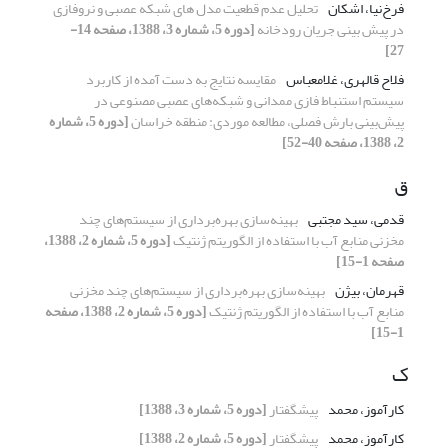
فرخ‌نیا، اشکان
تحلیل عدم قطعیت مدل های شبکه عصبی و نروفازی
در پیش بینی جریان رودخانه
[دوره 5، شماره 3، 1388، صفحه 14-
27]
فلاح قالهری، غلامعباس
مقایسه نتایج به دست آمده از کاربرد
سیستم استنباط فازی ممدانی و شبکه‌های عصبی مصنوعی در
پیش‌بینی بارش فصلی، مطالعه موردی: منطقه خراسان
[دوره 5، شماره
2، 1388، صفحه 40-52]
ق
قدمی، سید مجتبی
بهینه‌‍‍‌‌سازی بهره‌برداری از سیستم‌های چند
مخزنی منابع آب با استفاده از الگوریتم ژنتیک
[دوره 5، شماره 2، 1388،
صفحه 1-15]
قهرمان، بیژن
بهینه‌‍‍‌‌سازی بهره‌برداری از سیستم‌های چند مخزنی
منابع آب با استفاده از الگوریتم ژنتیک
[دوره 5، شماره 2، 1388، صفحه
1-15]
ک
کارآموز، محمد
پیشگفتار
[دوره 5، شماره 3، 1388]
کارآموز، محمد
پیشگفتار
[دوره 5، شماره 2، 1388]