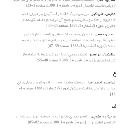
ارزیابی قابلیت اطمینان
[دوره 5، شماره 1، 1388، صفحه 1-13]
عظیمی، علی اکبر
بررسی اثر EDTA در آب آبیاری بر میزان جذب
کادمیوم از خاک توسط ریشه و تجمع آن در اندام مختلف گونه‌های
جالیزی
[دوره 5، شماره 1، 1388، صفحه 25-33]
عقیقی، حسین
تخمین رطوبت خاک سطحی با استفاده از تصاویر
ماهواره‌ای و پارامترهای هواشناسی در مراتع مناطق خشک و نیمه
خشک
[دوره 5، شماره 3، 1388، صفحه 39-47]
علامتیان، ابراهیم
تحلیل عددی جریان در تبدیل‌ها با استفاده از
شبکه تطبیقی
[دوره 5، شماره 3، 1388، صفحه 48-55]
غ
غواصیه، احمدرضا
سیستم هشدار سیل : ارائه و کاربرد مدلی برای
طراحی و ارزیابی قابلیت اطمینان
[دوره 5، شماره 1، 1388، صفحه 1-
13]
ف
فرج‌زاده، منوچهر
تغییر پذیری منابع آب در حوضه آبریز سد لتیان و
اثر تغییر اقلیم بر آن
[دوره 5، شماره 1، 1388، صفحه 82-85]