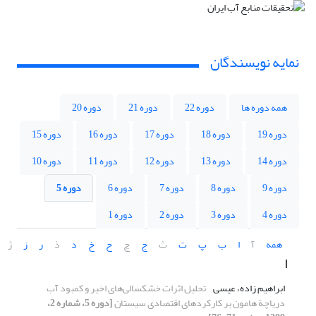
نمایه نویسندگان
همه دوره ها
دوره 22
دوره 21
دوره 20
دوره 19
دوره 18
دوره 17
دوره 16
دوره 15
دوره 14
دوره 13
دوره 12
دوره 11
دوره 10
دوره 9
دوره 8
دوره 7
دوره 6
دوره 5
دوره 4
دوره 3
دوره 2
دوره 1
همه
آ
ا
ب
پ
ت
ث
ج
چ
ح
خ
د
ذ
ر
ز
ژ
ا
ابراهیم زاده، عیسی
تحلیل اثرات خشکسالی‌های اخیر و کمبود آب
دریاچة هامون بر کارکردهای اقتصادی سیستان
[دوره 5، شماره 2،