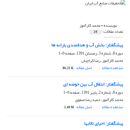
نویسنده =
محمد کارآموز
تعداد مقالات:
24
پیشگفتار: بخش آب و هدفمندی یارانه ها
دوره 8، شماره 3، زمستان 1391، صفحه
0-1
محمد کارآموز، رضا کراچیان
مشاهده مقاله
اصل مقاله
86.21 K
پیشگفتار: انتقال آب بین حوضه ای
دوره 8، شماره 2، پاییز 1391، صفحه
0-1
محمد کارآموز، حمید رضا صفوی
مشاهده مقاله
اصل مقاله
1.49 M
پیشگفتار: احیای تالابها