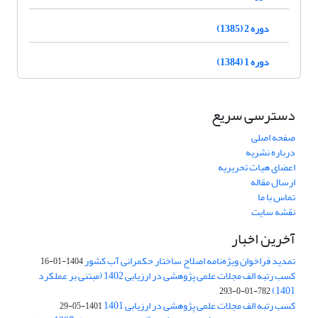
دوره 2 (1385)
دوره 1 (1384)
دسترسی سریع
صفحه اصلی
درباره نشریه
اعضای هیات تحریریه
ارسال مقاله
تماس با ما
نقشه سایت
آخرین اخبار
تمدید فراخوان ویژه‌نامه اصلاح ساختار حکمرانی آب کشور
1404-01-16
کسب رتبه الف مجلات علمی پژوهشی در ارزیابی 1402 (مبتنی بر عملکرد
1401)
782-01-0-293
کسب رتبه الف مجلات علمی پژوهشی در ارزیابی 1401
1401-05-29