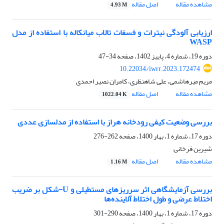
مشاهده مقاله
اصل مقاله
4.93 M
ارزیابی آلودگی نیترات و فسفات تالاب میانکاله با استفاده از مدل
WASP
دوره 19، شماره 4، پاییز 1402، صفحه
34-47
10.22034/iwrr.2023.172474
مریم میرهاشمی، علی شاهنظری، کامران نصیر احمدی
مشاهده مقاله
اصل مقاله
1022.04 K
بررسی وضعیت کیفی رودخانه هراز با استفاده از مدلسازی عددی
دوره 17، شماره 1، بهار 1400، صفحه
262-276
شیرین فرخانی
مشاهده مقاله
اصل مقاله
1.16 M
بررسی آزمایشگاهی اثر سرریزهای مستطیلی و U-شکل بر ضریب
اختلاط عرضی و طول اختلاط آلاینده‌ها
دوره 17، شماره 1، بهار 1400، صفحه
290-301