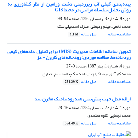
پهنه‌بندی کیفی آب زیرزمینی دشت ورامین از نظر کشاورزی به
روش تحلیل سلسله مراتبی در محیط GIS
دوره 9، شماره 3، زمستان 1392، صفحه
94-98
محمد نخعی، میثم ودیعتی، مهزاد اسمعیلی فلک
مشاهده مقاله
اصل مقاله
1.1 M
تدوین سامانه اطلاعات مدیریت (MIS) برای تحلیل داده‌های کیفی
رودخانه‌ها، مطالعه موردی: رودخانه‌های کارون - دز
دوره 4، شماره 1، بهار 1387، صفحه
9-27
محمد کارآموز، رضا کراچیان، احد نیک‌پناه، مسیح اخباری
مشاهده مقاله
اصل مقاله
754.29 K
ارائه مدل جهت پیش‌بینی هیدرودینامیک مخزن سد
دوره 1، شماره 2، تابستان 1384، صفحه
16-28
محمد نجمایی، کاوه معتمدی
مشاهده مقاله
اصل مقاله
864.49 K