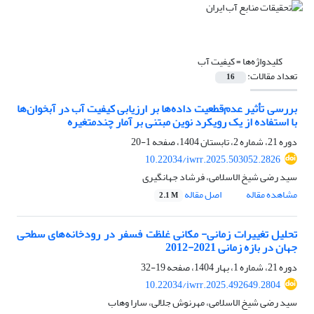
کلیدواژه‌ها =
کیفیت آب
تعداد مقالات:
16
بررسی تأثیر عدم‌قطعیت داده‌ها بر ارزیابی کیفیت آب در آبخوان‌ها
با استفاده از یک رویکرد نوین مبتنی بر آمار چندمتغیره
دوره 21، شماره 2، تابستان 1404، صفحه
1-20
10.22034/iwrr.2025.503052.2826
سید رضی شیخ الاسلامی، فرشاد جهانگیری
مشاهده مقاله
اصل مقاله
2.1 M
تحلیل تغییرات زمانی- مکانی غلظت فسفر در رودخانه‌های سطحی
جهان در بازه زمانی 2021-2012
دوره 21، شماره 1، بهار 1404، صفحه
19-32
10.22034/iwrr.2025.492649.2804
سید رضی شیخ الاسلامی، مهرنوش جلالی، سارا وهاب