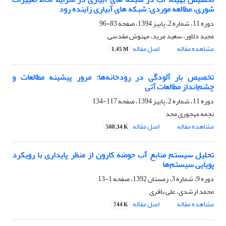
شوری، مطالعه موردی: شبکه های آبیاری زاینده رود
دوره 11، شماره 2، پاییز 1394، صفحه
83-96
مجید دلاور، سعید مرید، مهنوش مقدسی
مشاهده مقاله
اصل مقاله
1.45 M
تخصیص بار آلودگی در رودخانه‌ها: مرور پیشینه مطالعات و
چشم‌انداز‌ مطالعات آتی
دوره 11، شماره 2، پاییز 1394، صفحه
117-134
نجمه مهجوری مجد
مشاهده مقاله
اصل مقاله
508.34 K
تحلیل سیستم منابع آب حوضه کارون از منظر پایداری با رویکرد
پویایی سیستم‌ها
دوره 9، شماره 3، زمستان 1392، صفحه
1-13
محمد ارشدی، علی باقری
مشاهده مقاله
اصل مقاله
744 K