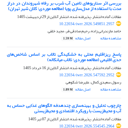
بررسی اثر سناریوهای تامین آب شرب بر رفاه شهروندان در دراز
مدت با استفاده از مدل‌سازی پویا (مطالعه موردی: کلان شهر تهران)
مقالات آماده انتشار، پذیرفته شده، انتشار آنلاین از
29 اردیبهشت 1405
10.22034/iwrr.2026.549851.2957
حامد مازندرانی زاده، رحیم صادقی فر، مجید خلقی
مشاهده مقاله
اصل مقاله
1.59 M
پاسخ ریزاقلیم محلی به خشکیدگی تالاب بر اساس شاخص‌های
حدی اقلیمی (مطالعه موردی: تالاب میانکاله)
مقالات آماده انتشار، پذیرفته شده، انتشار آنلاین از
16 خرداد 1405
10.22034/iwrr.2026.547592.2952
رسول سعیدی کمال، علیرضا شکوهی
مشاهده مقاله
اصل مقاله
1.89 M
چارچوب تحلیل و بهینه‌سازی چندهدفه الگوهای غذایی حساس به
آب و محیط‌زیست با رویکرد اقتصادی و محیط‌زیستی
مقالات آماده انتشار، پذیرفته شده، انتشار آنلاین از
07 تیر 1405
10.22034/iwrr.2026.554545.2964