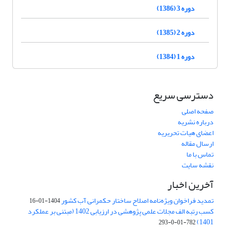
دوره 3 (1386)
دوره 2 (1385)
دوره 1 (1384)
دسترسی سریع
صفحه اصلی
درباره نشریه
اعضای هیات تحریریه
ارسال مقاله
تماس با ما
نقشه سایت
آخرین اخبار
تمدید فراخوان ویژه‌نامه اصلاح ساختار حکمرانی آب کشور
1404-01-16
کسب رتبه الف مجلات علمی پژوهشی در ارزیابی 1402 (مبتنی بر عملکرد
1401)
782-01-0-293