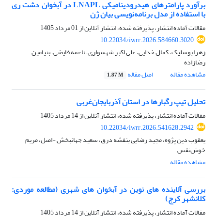
برآورد پارامترهای هیدرودینامیکی LNAPL در آبخوان دشت ری
با استفاده از مدل برنامه‌نویسی بیان ژن
مقالات آماده انتشار، پذیرفته شده، انتشار آنلاین از
01 مرداد 1405
10.22034/iwrr.2026.584660.3020
زهرا بوسلیک، کمال خدایی، علی اکبر شهسواری، ناعمه فایضی، بنیامین
رضازاده
مشاهده مقاله
اصل مقاله
1.87 M
تحلیل تیپ رگبارها در استان آذربایجان‌غربی
مقالات آماده انتشار، پذیرفته شده، انتشار آنلاین از
14 مرداد 1405
10.22034/iwrr.2026.541628.2942
یعقوب دین پژوه، مجید رضایی بنفشه درق، سعید جهانبخش -اصل، مریم
خوش‌نفس
مشاهده مقاله
بررسی آلاینده های نوین در آبخوان های شهری (مطالعه موردی:
کلانشهر کرج)
مقالات آماده انتشار، پذیرفته شده، انتشار آنلاین از
14 مرداد 1405