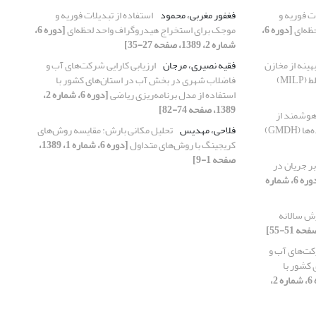
ت فوریه و
فغفور مغربی، محمود
استفاده از تبدیلات فوریه و
ظه‌ای
[دوره 6،
موجک برای استخراج هیدروگراف واحد لحظه‌ای
[دوره 6،
شماره 2، 1389، صفحه 27-35]
هینه از مخازن
فقیه نصیری، مرجان
ارزیابی کارایی شرکت‌های آب و
MI)
فاضلاب شهری در بخش آب در استان‌های کشور با
استفاده از مدل برنامه‌ریزی ریاضی
[دوره 6، شماره 2،
1389، صفحه 74-82]
هوشمند از
GMDH)
فلاحی، مهدیس
تحلیل مکانی بارش: مقایسه روش‌های
کریجینگ با روش‌های متداول
[دوره 6، شماره 1، 1389،
صفحه 1-9]
ر جریان در
[دوره 6، شماره
رش سالانه
رکت‌های آب و
کشور با
[دوره 6، شماره 2،