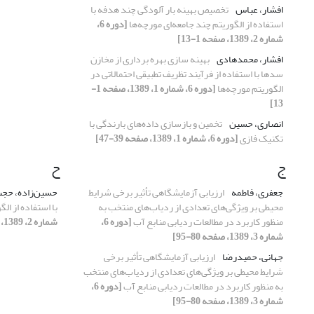
افشار، عباس
تخصیص بهینه بار آلودگی چند هدفه با
استفاده از الگوریتم چند جامعه‌ای مورچه‌ها
[دوره 6،
شماره 2، 1389، صفحه 1-13]
افشار، محمدهادی
بهینه سازی بهره برداری از مخازن
سدها با استفاده از فرآیند تظریف تطبیقی احتمالاتی در
الگوریتم مورچه‌ها
[دوره 6، شماره 1، 1389، صفحه 1-
13]
انصاری، حسین
تخمین و بازسازی داده‌های بارندگی با
تکنیک فازی
[دوره 6، شماره 1، 1389، صفحه 39-47]
ج
ح
جعفری، فاطمه
ارزیابی آزمایشگاهی تأثیر برخی شرایط
حسین‌زاده، حج
محیطی بر ویژگی‌های تعدادی از ردیاب‌های منتخب به
با استفاده از ال
منظور کاربرد در مطالعات ردیابی منابع آب
[دوره 6،
شماره 2، 1389، صفحه 1-13]
شماره 3، 1389، صفحه 80-95]
جهانی، حمیدرضا
ارزیابی آزمایشگاهی تأثیر برخی
شرایط محیطی بر ویژگی‌های تعدادی از ردیاب‌های منتخب
به منظور کاربرد در مطالعات ردیابی منابع آب
[دوره 6،
شماره 3، 1389، صفحه 80-95]