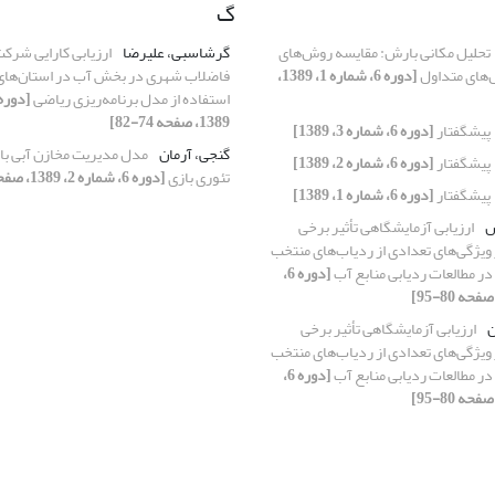
گ
تحلیل مکانی بارش: مقایسه روش‌های
گرشاسبی، علیرضا
ارزیابی کارایی شرکت
‌های متداول
[دوره 6، شماره 1، 1389،
فاضلاب شهری در بخش آب در استان‌های 
استفاده از مدل برنامه‌ریزی ریاضی
1389، صفحه 74-82]
پیشگفتار
[دوره 6، شماره 3، 1389]
گنجی، آرمان
مدل مدیریت مخازن آبی با 
پیشگفتار
[دوره 6، شماره 2، 1389]
تئوری بازی
[دوره 6، شماره 2، 1389، صفحه 14-26]
پیشگفتار
[دوره 6، شماره 1، 1389]
س
ارزیابی آزمایشگاهی تأثیر برخی
ویژگی‌های تعدادی از ردیاب‌های منتخب
 در مطالعات ردیابی منابع آب
[دوره 6،
ن
ارزیابی آزمایشگاهی تأثیر برخی
ویژگی‌های تعدادی از ردیاب‌های منتخب
 در مطالعات ردیابی منابع آب
[دوره 6،