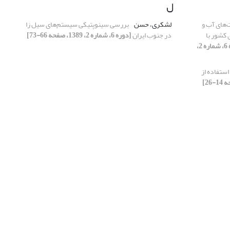
ل
‌های آب و
لشکری، حسن
بررسی سینوپتیکی سیستم‌های سیل زا
کشور با
در جنوب ایران
[دوره 6، شماره 2، 1389، صفحه 66-73]
[دوره 6، شماره 2،
استفاده از