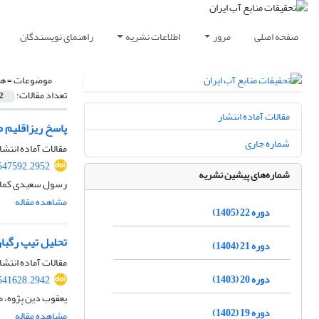
صفحه اصلی
مرور
اطلاعات نشریه
راهنمای نویسندگان
موضوعات =
هی
تعداد مقالات:
2
مقالات آماده انتشار
پاسخ ریزاقلیم م
شماره جاری
مقالات آماده انتشا
547592.2952
شماره‌های پیشین نشریه
رسول سعیدی کمال
مشاهده مقاله
دوره 22 (1405)
تحلیل تیپ رگبار
دوره 21 (1404)
مقالات آماده انتشا
دوره 20 (1403)
541628.2942
یعقوب دین پژوه، 
دوره 19 (1402)
مشاهده مقاله