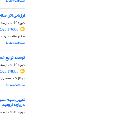
مشاهده مقاله
ارزیابی اثر اصلاح پ
دوره 19، شماره 4، پاییز 1402، صفحه
2023.176080
میثم عطاخرمی، سم
مشاهده مقاله
توسعه توابع خس
دوره 19، شماره 4، پاییز 1402، صفحه
2023.178385
درناز کبیرصمدی، 
مشاهده مقاله
تعیین سهم نسبی
دریاچه ارومیه
دوره 19، شماره 2، تابستان 1402، صفحه