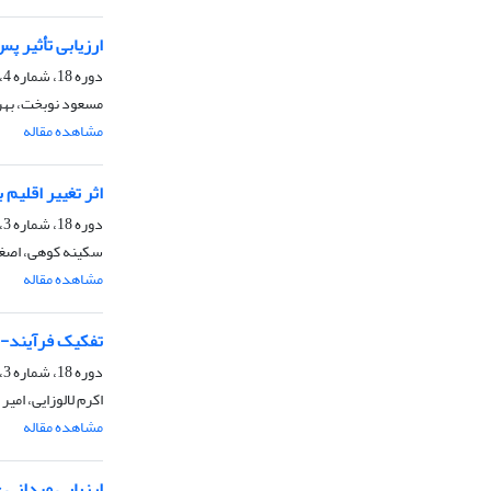
ارزیابی تأثیر پس‌
دوره 18، شماره 4، زمستان 1401، صفحه
مسعود نوبخت، بهرا
مشاهده مقاله
اثر تغییر اقلیم بر وضعیت
دوره 18، شماره 3، پاییز 1401، صفحه
سکینه کوهی، اصغر 
مشاهده مقاله
تفکیک فرآیند-م
دوره 18، شماره 3، پاییز 1401، صفحه
اکرم لالوزایی، ام
مشاهده مقاله
ارزیابی میدانی