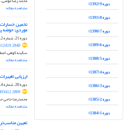
محمد رضا مؤمنی، 
دوره 9 (1392)
مشاهده مقاله
دوره 8 (1391)
موردی: حوضه پل
دوره 7 (1390)
دوره 21، شماره 2، تابستان 1404، صفحه
دوره 6 (1389)
512419.2840
سکینه کوهی، اصغر
دوره 5 (1388)
مشاهده مقاله
دوره 4 (1387)
ارزیابی تغییرات منا
دوره 20، شماره 4، زمستان 1403، صفحه
دوره 3 (1386)
493412.2809
محمدرضا حاجی حسی
دوره 2 (1385)
مشاهده مقاله
دوره 1 (1384)
تعیین مناسب‌ترین طرح‌واره فیز