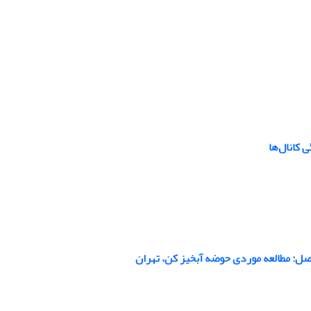
 کانال‌ها
فصل: مطالعه موردی حوضه‌ آبخیز کن، تهران