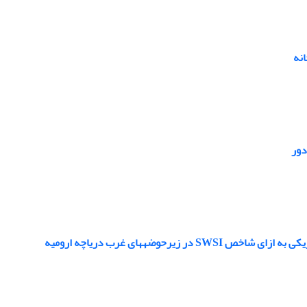
دور
ضه‎های غرب دریاچه ارومیه