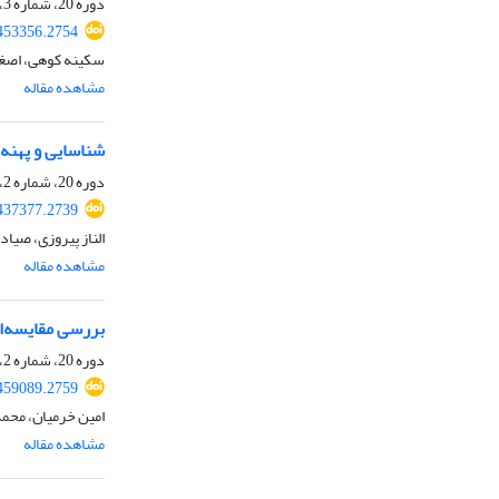
دوره 20، شماره 3، پاییز 1403، صفحه
453356.2754
سکینه کوهی، اصغر
مشاهده مقاله
شناسایی و پهنه
دوره 20، شماره 2، تابستان 1403، صفحه
437377.2739
الناز پیروزی، صیا
مشاهده مقاله
بررسی مقایسه‌ا
دوره 20، شماره 2، تابستان 1403، صفحه
459089.2759
امین خرمیان، محم
مشاهده مقاله